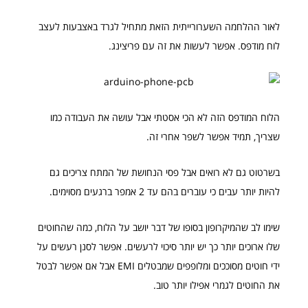
לאור ההלחמה השערורייתית הזאת מתחיל לגרד באצבעות לעצב
לוח מודפס. אפשר לעשות את זה עם פריצינג.
הלוח המודפס הזה לא הכי אסטתי אבל עושה את העבודה כמו
שצריך, תמיד אפשר לשפר אחרי זה.
בשרטוט גם לא רואים אבל פסי הנחושת של המתח צריכים גם
להיות יותר עבים כי עוברים בהם עד 2 אמפר ברגעים מסוימים.
שימו לב שהמיקרופון בסופו של דבר יושב על הלוח, כמה שהחוטים
שלו ארוכים יותר כך יש יותר סיכוי לרעשים. אפשר לסנן רעשים על
ידי חוטים מסוככים ומלופפים שמבטלים EMI אבל אם אפשר לבטל
את החוטים לגמרי אפילו יותר טוב.