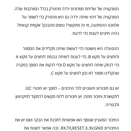
הפונקציה של שליחת מסרונים ירדה מהפרק בגלל המורכבות שלה.
הפונקציה של זיהוי שיחה ירדה גם היא מהפרק כדי לשמור על
אלמנט ההפתעה, מי זה מתקשר? נושים מהבנק? אקסית קנאית?
נהיה חייבים לענות כדי לדעת.
ההפעלה היא פשוטה כדי לעשות שיחה מקלידים את המספר
ולוחצים על מקש B, כדי לענות לשיחה נכנסת לוחצים על מקש A
כדי לנתק שיחה לוחצים על מקש D וכדי לנקות את המסך במקרה
שהקלדנו מספר לא נכון לוחצים על מקש C.
יש גם חיבורים חיצוניים לכל הרכיבים – למסך יש חיבורי I2C
לתקשורת וחיבור מתח, יש חיבורים ללוח מקשים לרמקול למיקרופון
ולבטריה.
החיבור המעניין שנוסף הוא אפשרות לתכנת את הבקר ושם יש את
החיבורים RX,TX,RESET,3.3V,GND. ככה אפשר לשנות את