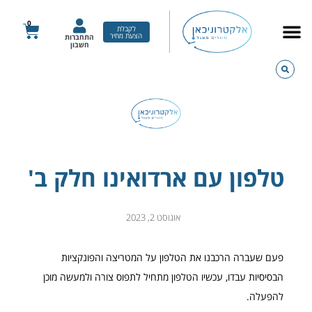
ילוג
תוכן
0
עגלת
לקבלת
הצעת מחיר
התחברות
קניות
חשבון
טלפון עם ארדואינו חלק ב'
אוגוסט 2, 2023
פעם שעברה הרכבנו את הטלפון על המטריצה והפונקציות
הבסיסיות עבדו, עכשיו הטלפון מתחיל לתפוס צורה ולמעשה מוכן
להפעלה.