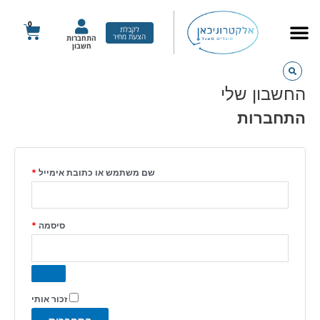
ילוג
חובה
חובה
חובה
תוכן
0
עגלת
לקבלת
הצעת מחיר
התחברות
קניות
חשבון
החשבון שלי
התחברות
שם משתמש או כתובת אימייל
*
סיסמה
*
זכור אותי