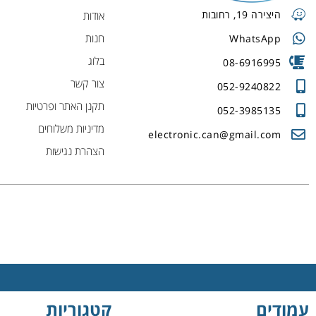
היצירה 19, רחובות
אודות
חנות
WhatsApp
בלוג
08-6916995
צור קשר
052-9240822
תקנן האתר ופרטיות
052-3985135
מדיניות משלוחים
electronic.can@gmail.com
הצהרת נגישות
עמודים
קטגוריות