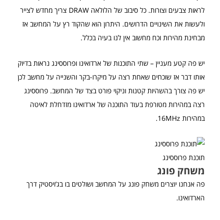
לראות צבעים וצורות. כל סיבוב של הלולאה DRAW צריך מחדש לצייר
ולעשות את השינויים הדרושים. היתרון הוא שהקוד רץ על המחשב אז
מבחינת מהירות וכח מחשוב אין לנו בעיה בכלל.
יש פה קטע מעניין – שתי התוכנות של ארדואינו ופרוססינג נראות בדיוק
אותו דבר אז שוכחים שאחת רצה על מיקרו-בקר והשנייה על מחשב לכן
יש פה צורך בהשהיות קטנות וניקוי פורט בצד של המחשב. פרוססינג
רצה במהירות מטורפת בעוד התוכנה של ארדואינו מזדחלת לאיטה
במהירות 16MHz.
תוכנת פרוססינג
משחק פונג
פה אנחנו יוצרים משחק פונג על המחשב ושולטים בו בג’ויסטיק דרך
הארדואינו.