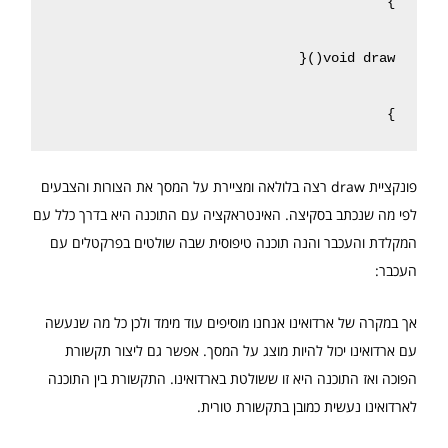
}
פונקציית draw רצה בלולאה ומציירת על המסך את הצורות והצבעים
לפי מה שנכתב בסקיצה. האינטראקציה עם התוכנה היא בדרך כלל עם
המקלדת והעכבר והנה תוכנה טיפוסית שבה שולטים בפרקטלים עם
העכבר:
אך במקרה של ארדואינו אנחנו מוסיפים עוד מימד ולכן כל מה שנעשה
עם ארדואינו יכול להיות מוצג על המסך. אפשר גם ליצור תקשורת
הפוכה ואז התוכנה היא זו ששולטת בארדואינו. התקשורת בין התוכנה
לארדואינו נעשית כמובן בתקשורת טורית.