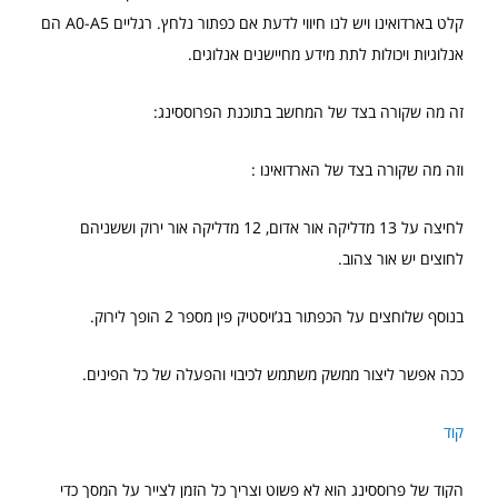
קלט בארדואינו ויש לנו חיווי לדעת אם כפתור נלחץ. רגליים A0-A5 הם
אנלוגיות ויכולות לתת מידע מחיישנים אנלוגים.
זה מה שקורה בצד של המחשב בתוכנת הפרוססינג:
וזה מה שקורה בצד של הארדואינו :
לחיצה על 13 מדליקה אור אדום, 12 מדליקה אור ירוק וששניהם
לחוצים יש אור צהוב.
בנוסף שלוחצים על הכפתור בג’ויסטיק פין מספר 2 הופך לירוק.
ככה אפשר ליצור ממשק משתמש לכיבוי והפעלה של כל הפינים.
קוד
הקוד של פרוססינג הוא לא פשוט וצריך כל הזמן לצייר על המסך כדי