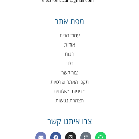
electronic.can@gmail.com
מפת אתר
עמוד הבית
אודות
חנות
בלוג
צור קשר
תקנן האתר ופרטיות
מדיניות משלוחים
הצהרת נגישות
צרו איתנו קשר
E
F
I
P
W