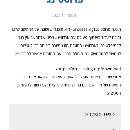
דצמבר 14, 2022
תוכנת פרוססינג (processing) היא תוכנה שיושבת על המחשב שלנו
ויכולה לעבוד בשיתוף פעולה עם ארדואינו. מכיוון שלמחשב אין רגלי
קלט/פלט כמו לארדואינו התוכנה הזו מגשרת ביניהם כדי לאפשר
למחשב להתממשק עם העולם הפיזי. את התוכנה אפשר להוריד כאן:
https://processing.org/download/
אחרי שהורדנו אותה אפשר לראות שהיא מזכירה מאוד את סביבת
הפיתוח של ארדואינו. גם בה יש שתי פונקציות שנדרשות להפעלת
הסקיצה: