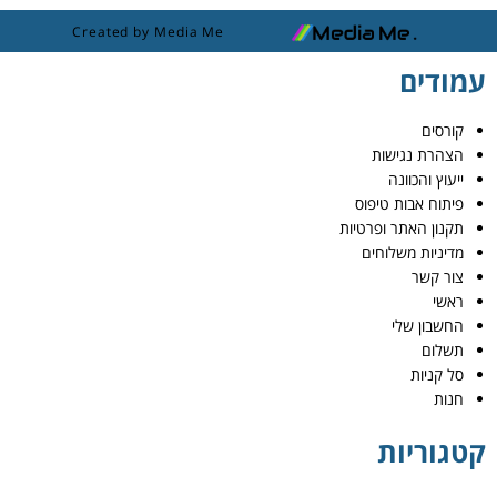
Created by Media Me
עמודים
קורסים
הצהרת נגישות
ייעוץ והכוונה
פיתוח אבות טיפוס
תקנון האתר ופרטיות
מדיניות משלוחים
צור קשר
ראשי
החשבון שלי
תשלום
סל קניות
חנות
קטגוריות