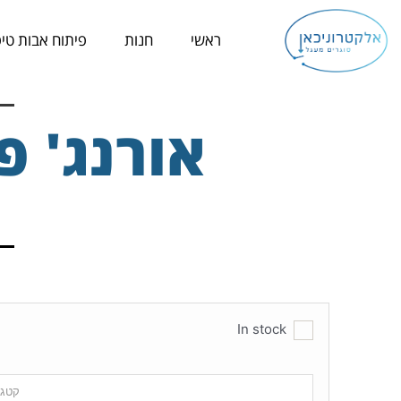
ילוג
תוכן
ראשי
חנות
פיתוח אבות טיפ
אורנג' פיי -  Pi
In stock