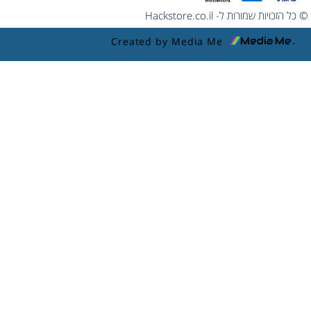
© כל הזכויות שמורות ל- Hackstore.co.il
Created by Media Me