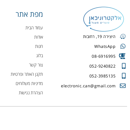
מפת אתר
עמוד הבית
היצירה 19, רחובות
אודות
חנות
WhatsApp
בלוג
08-6916995
צור קשר
052-9240822
תקנן האתר ופרטיות
052-3985135
מדיניות משלוחים
electronic.can@gmail.com
הצהרת נגישות