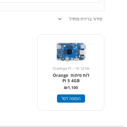
אורנג' פיי - Orannge Pi
לוח פיתוח Orange
Pi 5 4GB
₪
1,100
הוספה לסל