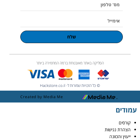
e
מס'
טלפון
אימייל
שלח
הסליקה באתר מאובטחת ברמה המחמירה ביותר
© כל הזכויות שמורות ל- Hackstore.co.il
Created by Media Me
עמודים
קורסים
הצהרת נגישות
ייעוץ והכוונה