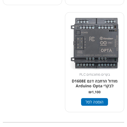
בקרים מתוכנתים PLC
מודול הרחבה דגם D1608E
לבקרי Arduino Opta
₪
1,100
הוספה לסל