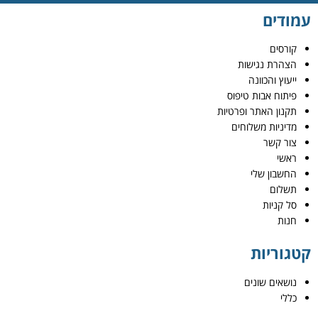
עמודים
קורסים
הצהרת נגישות
ייעוץ והכוונה
פיתוח אבות טיפוס
תקנון האתר ופרטיות
מדיניות משלוחים
צור קשר
ראשי
החשבון שלי
תשלום
סל קניות
חנות
קטגוריות
נושאים שונים
כללי