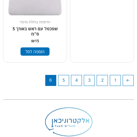
הדפסה בתלת-מימד
שפכטל עם ראש באורך 5
ס"מ
₪
15
הוספה לסל
6
5
4
3
2
1
→