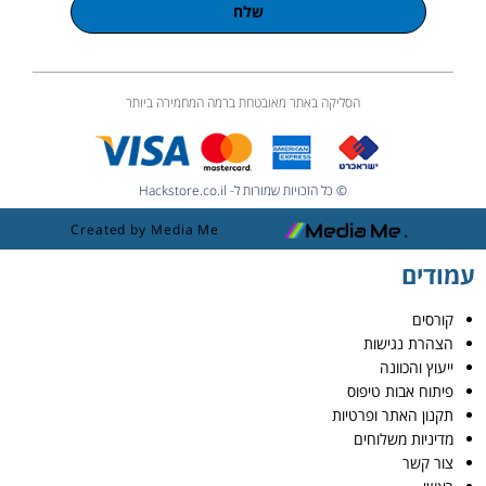
שלח
הסליקה באתר מאובטחת ברמה המחמירה ביותר
© כל הזכויות שמורות ל- Hackstore.co.il
Created by Media Me
עמודים
קורסים
הצהרת נגישות
ייעוץ והכוונה
פיתוח אבות טיפוס
תקנון האתר ופרטיות
מדיניות משלוחים
צור קשר