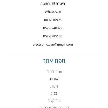
היצירה 19, רחובות
WhatsApp
08-6916995
052-9240822
052-3985135
electronic.can@gmail.com
מפת אתר
עמוד הבית
אודות
חנות
בלוג
צור קשר
תקנן האתר ופרטיות