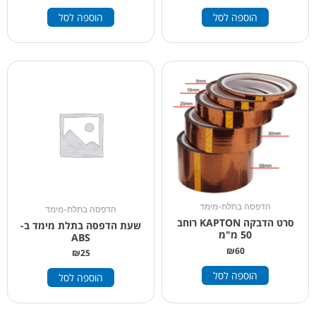
הוספה לסל
הוספה לסל
הדפסה בתלת-מימד
הדפסה בתלת-מימד
סרט הדבקה KAPTON רוחב
שעת הדפסה בתלת מימד ב-
50 מ"מ
ABS
₪
60
₪
25
הוספה לסל
הוספה לסל