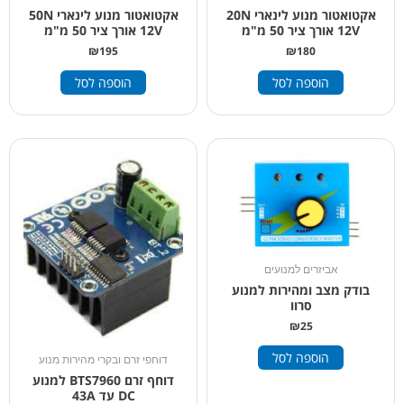
אקטואטור מנוע לינארי 20N
אקטואטור מנוע לינארי 50N
12V אורך ציר 50 מ"מ
12V אורך ציר 50 מ"מ
₪
195
₪
180
הוספה לסל
הוספה לסל
אביזרים למנועים
בודק מצב ומהירות למנוע
סרוו
₪
25
הוספה לסל
דוחפי זרם ובקרי מהירות מנוע
דוחף זרם BTS7960 למנוע
DC עד 43A