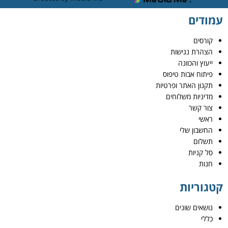
עמודים
קורסים
הצהרת נגישות
ייעוץ והכוונה
פיתוח אבות טיפוס
תקנון האתר ופרטיות
מדיניות משלוחים
צור קשר
ראשי
החשבון שלי
תשלום
סל קניות
חנות
קטגוריות
נושאים שונים
כללי