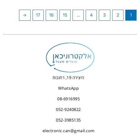
←
17
16
15
…
4
3
2
1
היצירה 19, רחובות
WhatsApp
08-6916995
052-9240822
052-3985135
electronic.can@gmail.com