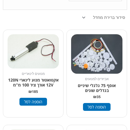
מנועים לינאריים
אביזרים למנועים
אקטואטור מנוע לינארי 120N
12V אורך ציר 100 מ"מ
אוסף 75 גלגלי שיניים
בגדלים שונים
₪
185
₪
35
הוספה לסל
הוספה לסל