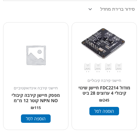
חיישני קירבה קיבוליים
מודול FDC2214 חיישן שינוי
חיישני קירבה אינדואקטיביים
קיבולי 4 ערוצים 28 ביט
מפסק חיישן קירבה קיבולי
₪
245
NPN NO קוטר 12 מ"מ
₪
115
הוספה לסל
הוספה לסל