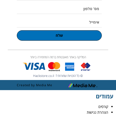
m
e
מס'
טלפון
אימייל
שלח
הסליקה באתר מאובטחת ברמה המחמירה ביותר
© כל הזכויות שמורות ל- Hackstore.co.il
Created by Media Me
עמודים
קורסים
הצהרת נגישות