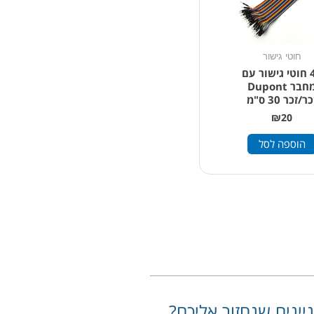
חוטי גישור
40 חוטי גישור עם
מחבר Dupont
ר/זכר 30 ס"מ
₪
20
הוספה לסל
יינים שנחזור אליכם?