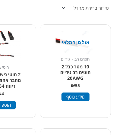
אזל מן המלאי
חוטים רב - גידיים
10 מטר כבל 2
חוטי ג
חוטים רב גידיים
20AWG
ריווח 2.54 מ"מ
₪
55
₪
4
מידע נוסף
הוספה