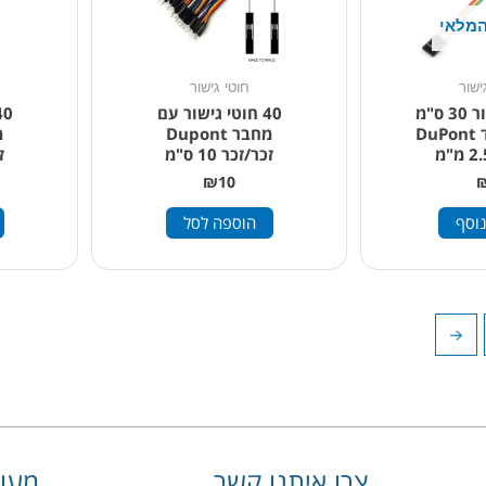
המלאי
ישור
חוטי גישור
4 חוטי גישור 30 ס"מ
40 חוטי גישור עם
מחבר אחוד DuPont
מחבר Dupont
זכר/זכר 10 ס"מ
זכ
₪
10
נוסף
הוספה לסל
←
צרו איתנו קשר
מעונ