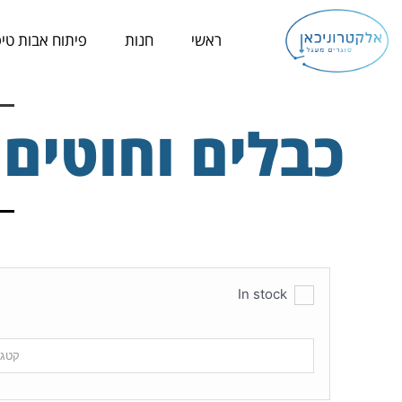
ילוג
תוכן
ראשי
חנות
פיתוח אבות טיפ
כבלים וחוטים - les and Wires
In stock