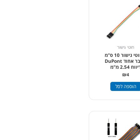
חוטי גישור
4 חוטי גישור 10 ס"מ
מחבר אחוד DuPont
ווח 2.54 מ"מ
₪
4
הוספה לסל