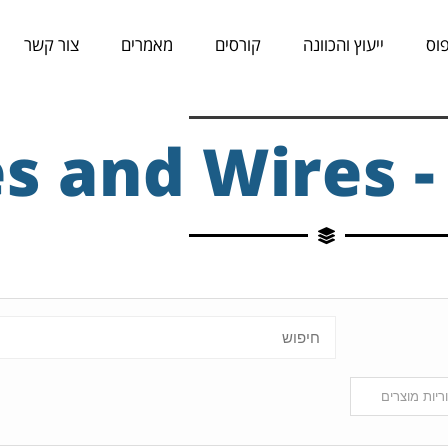
וס
ייעוץ והכוונה
קורסים
מאמרים
צור קשר
Cab