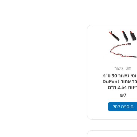
חוטי גישור
2 חוטי גישור 30 ס"מ
מחבר אחוד DuPont
ווח 2.54 מ"מ
₪
7
הוספה לסל