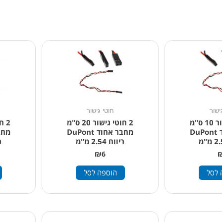
ישור
חוטי גישור
2 חוטי גישור 10 ס"מ
2 חוטי גישור 20 ס"מ
מחבר אחוד DuPont
מחבר אחוד DuPont
ריווח 2.54 מ"מ
רי
₪
6
 לסל
הוספה לסל