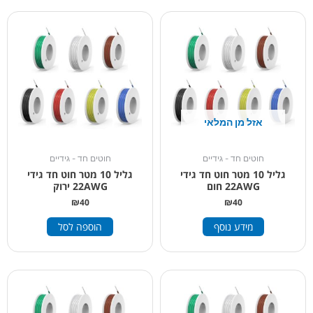
אזל מן המלאי
חוטים חד - גידיים
חוטים חד - גידיים
גליל 10 מטר חוט חד גידי
גליל 10 מטר חוט חד גידי
22AWG חום
22AWG ירוק
₪
40
₪
40
מידע נוסף
הוספה לסל