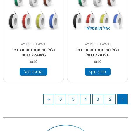
אזל מן המלאי
חוטים חד - גידיים
חוטים חד - גידיים
גליל 10 מטר חוט חד גידי
גליל 10 מטר חוט חד גידי
22AWG כחול
22AWG כתום
₪
40
₪
40
מידע נוסף
הוספה לסל
←
6
5
4
3
2
1