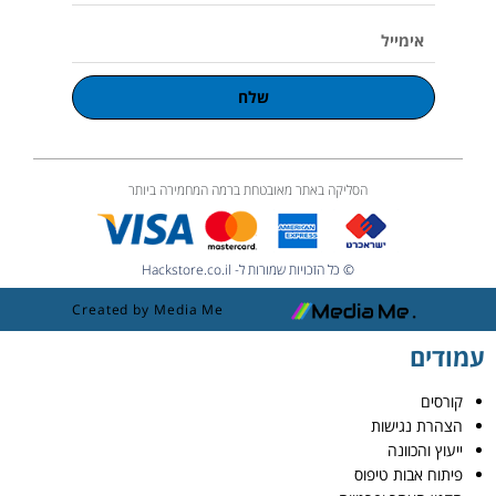
אימייל
שלח
הסליקה באתר מאובטחת ברמה המחמירה ביותר
© כל הזכויות שמורות ל- Hackstore.co.il
Created by Media Me
עמודים
קורסים
הצהרת נגישות
ייעוץ והכוונה
פיתוח אבות טיפוס