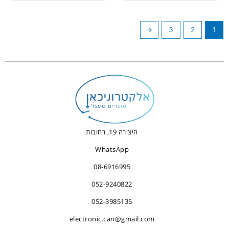
←
3
2
1
היצירה 19, רחובות
WhatsApp
08-6916995
052-9240822
052-3985135
electronic.can@gmail.com