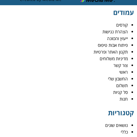
עמודים
קורסים
הצהרת נגישות
ייעוץ והכוונה
פיתוח אבות טיפוס
תקנון האתר ופרטיות
מדיניות משלוחים
צור קשר
ראשי
החשבון שלי
תשלום
סל קניות
חנות
קטגוריות
נושאים שונים
כללי