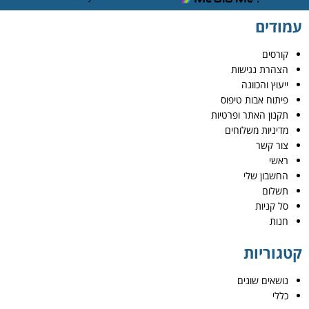
עמודים
קורסים
הצהרת נגישות
ייעוץ והכוונה
פיתוח אבות טיפוס
תקנון האתר ופרטיות
מדיניות משלוחים
צור קשר
ראשי
החשבון שלי
תשלום
סל קניות
חנות
קטגוריות
נושאים שונים
כללי