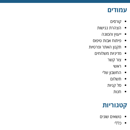
עמודים
קורסים
הצהרת נגישות
ייעוץ והכוונה
פיתוח אבות טיפוס
תקנון האתר ופרטיות
מדיניות משלוחים
צור קשר
ראשי
החשבון שלי
תשלום
סל קניות
חנות
קטגוריות
נושאים שונים
כללי