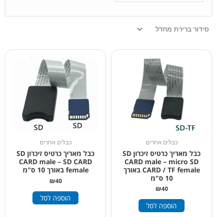
כבלים אחרים
כבלים אחרים
כבל מאריך כרטיס זיכרון SD
כבל מאריך כרטיס זיכרון SD
CARD male – micro SD
CARD male – SD CARD
CARD / TF female באורך
female באורך 10 ס"מ
10 ס"מ
₪
40
₪
40
הוספה לסל
הוספה לסל