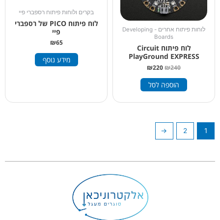
בקרים ולוחות פיתוח רספברי פיי
לוח פיתוח PICO של רספברי
לוחות פיתוח אחרים - Developing
פיי
Boards
₪
65
לוח פיתוח Circuit
PlayGround EXPRESS
מידע נוסף
₪
220
₪
240
הוספה לסל
←
2
1