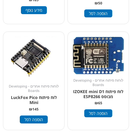
₪
50
מידע נוסף
הוספה לסל
לוחות פיתוח אחרים - Developing
Boards
לוחות פיתוח אחרים - Developing
לוח פיתוח IZOKEE mini D1
Boards
מבוסס ESP8266
לוח פיתוח LuckFox Pico
Mini
₪
65
₪
145
הוספה לסל
הוספה לסל