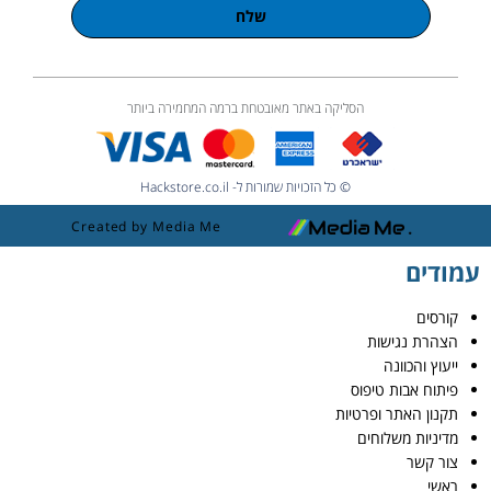
שלח
הסליקה באתר מאובטחת ברמה המחמירה ביותר
© כל הזכויות שמורות ל- Hackstore.co.il
Created by Media Me
עמודים
קורסים
הצהרת נגישות
ייעוץ והכוונה
פיתוח אבות טיפוס
תקנון האתר ופרטיות
מדיניות משלוחים
צור קשר
ראשי