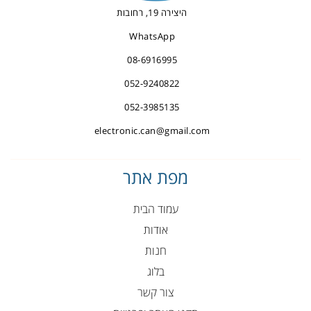
היצירה 19, רחובות
WhatsApp
08-6916995
052-9240822
052-3985135
electronic.can@gmail.com
מפת אתר
עמוד הבית
אודות
חנות
בלוג
צור קשר