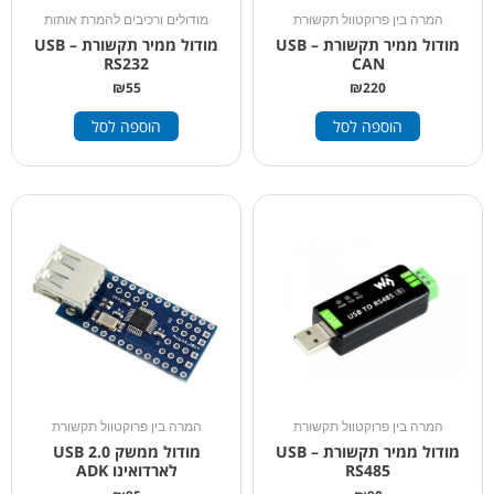
המרה בין פרוקטוול תקשורת
מודולים ורכיבים להמרת אותות
מודול ממיר תקשורת USB –
מודול ממיר תקשורת USB –
RS232
CAN
₪
55
₪
220
הוספה לסל
הוספה לסל
המרה בין פרוקטוול תקשורת
המרה בין פרוקטוול תקשורת
מודול ממיר תקשורת USB –
מודול ממשק USB 2.0
RS485
לארדואינו ADK