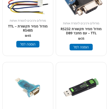
מודולים ורכיבים להמרת אותות
מודולים ורכיבים להמרת אותות
מודול ממיר תקשורת TTL –
מודול ממיר תקשורת RS232
RS485
– TTL עם מחבר DB9
₪
45
₪
35
הוספה לסל
הוספה לסל