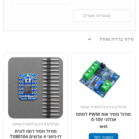
מודולים ורכיבים להמרת אותות
מודול ממיר אות PWM למתח
אנלוגי 0-10V
מודולים ורכיבים להמרת אותות
₪
45
מודול ממיר רמה לוגית
דו-כיווני 4 ערוצים TXB0104
הוספה לסל