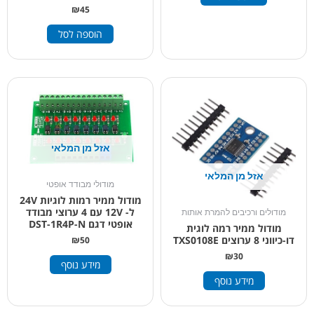
₪
45
הוספה לסל
אזל מן המלאי
אזל מן המלאי
מודולי מבודד אופטי
מודול ממיר רמות לוגיות 24V
ל- 12V עם 4 ערוצי מבודד
מודולים ורכיבים להמרת אותות
אופטי דגם DST-1R4P-N
מודול ממיר רמה לוגית
דו-כיווני 8 ערוצים TXS0108E
₪
50
₪
30
מידע נוסף
מידע נוסף