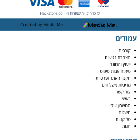
© כל הזכויות שמורות ל- Hackstore.co.il
Created by Media Me
עמודים
קורסים
הצהרת נגישות
ייעוץ והכוונה
פיתוח אבות טיפוס
תקנון האתר ופרטיות
מדיניות משלוחים
צור קשר
ראשי
החשבון שלי
תשלום
סל קניות
חנות