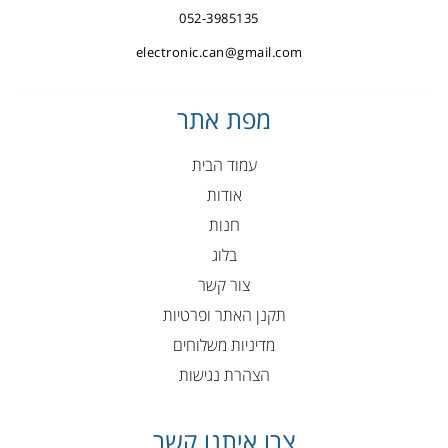
052-3985135
electronic.can@gmail.com
מפת אתר
עמוד הבית
אודות
חנות
בלוג
צור קשר
תקנן האתר ופרטיות
מדיניות משלוחים
הצהרת נגישות
צרו איתנו קשר