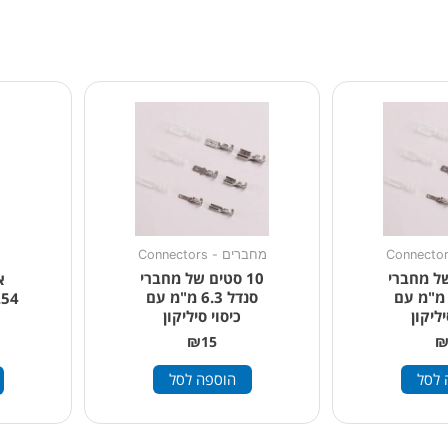
מחברים - Connectors
 של מחברי
10 סטים של מחברי
נדל 4.8 מ"מ עם
סנדל 6.3 מ"מ עם
יליקון
כיסוי סיליקון
₪
15
 לסל
הוספה לסל