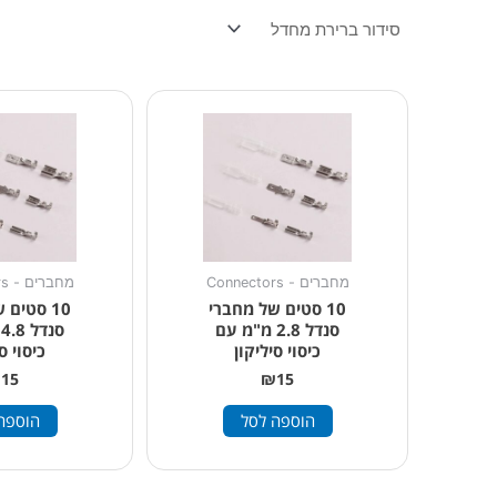
מחברים - Connectors
מחברים - Connectors
10 סטים של מחברי
10 סטים
סנדל 2.8 מ"מ עם
ס
כיסוי סיליקון
כיסוי ס
₪
15
₪
15
הוספה לסל
הוספה