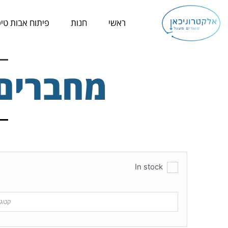
ילוג
תוכן
ראשי
חנות
פיתוח אבות טיפ
מחברים - ectors
In stock