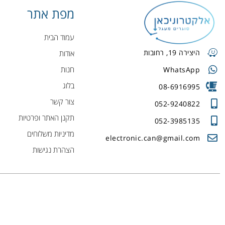
מפת אתר
עמוד הבית
היצירה 19, רחובות
אודות
חנות
WhatsApp
בלוג
08-6916995
צור קשר
052-9240822
תקנן האתר ופרטיות
052-3985135
מדיניות משלוחים
electronic.can@gmail.com
הצהרת נגישות