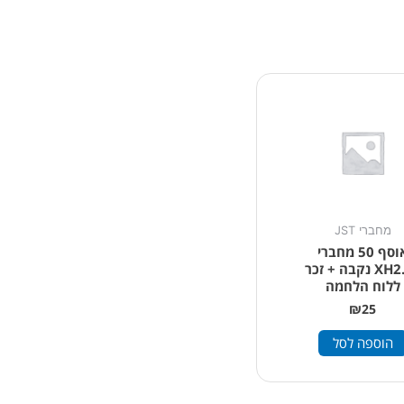
מחברי JST
אוסף 50 מחברי
XH2.54 נקבה + זכר
ללוח הלחמה
₪
25
הוספה לסל