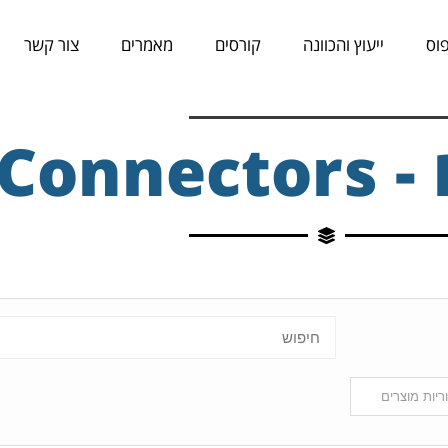
וס
ייעוץ והכוונה
קורסים
מאמרים
צור קשר
Conn