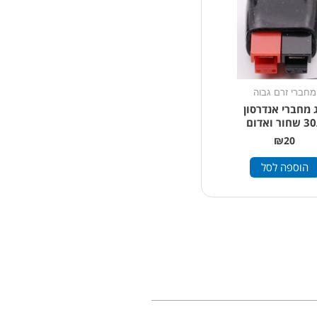
מחברי זרם גבוה
ג מחברי אנדרסון
חור ואדום
₪
20
הוספה לסל