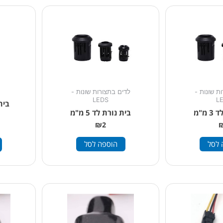
ת שונות -
לדים בתצורות שונות -
LEDS
L
מ"מ
בית נורת לד 5 מ"מ
₪
2
 לסל
הוספה לסל