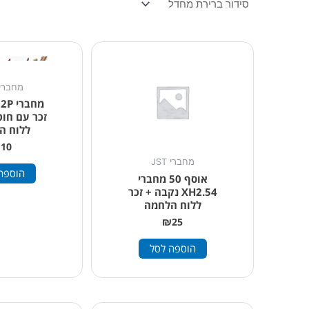
מחברי ST
מחבר
זכר עם חוט
ללוח ה
₪
10
מחברי JST
הוספה
אוסף 50 מחברי
XH2.54 נקבה + זכר
ללוח הלחמה
₪
25
הוספה לסל