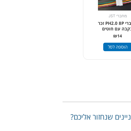
מחברי JST
מחברי PH2.0 8P זכר
נקבה עם חוטים
₪
14
הוספה לסל
יינים שנחזור אליכם?