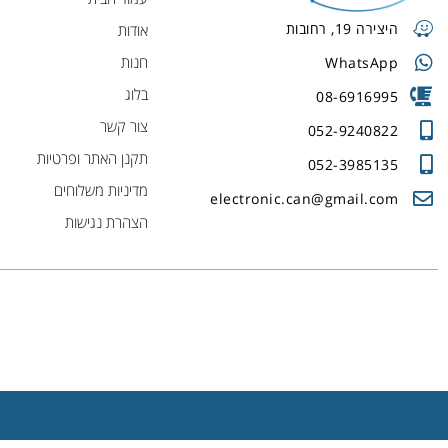
היצירה 19, רחובות
אודות
חנות
WhatsApp
בלוג
08-6916995
צור קשר
052-9240822
תקנן האתר ופרטיות
052-3985135
מדיניות משלוחים
electronic.can@gmail.com
הצהרת נגישות