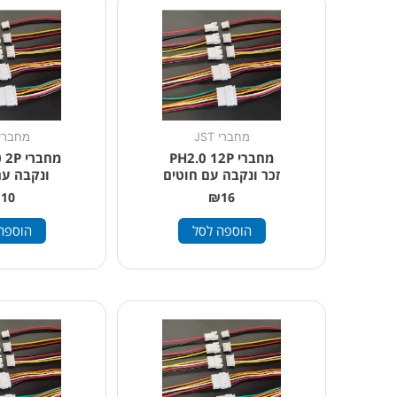
מחברי JST
מחברי ST
מחברי PH2.0 12P
זכר ונקבה עם חוטים
ונקבה עם
₪
10
₪
16
הוספה לסל
הוספה