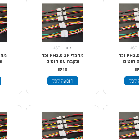
J
מחברי JST
מחברי PH2.0 2P זכר
מחברי PH2.0 3P זכר
 חוטים
ונקבה עם חוטים
ו
₪
10
 לסל
הוספה לסל