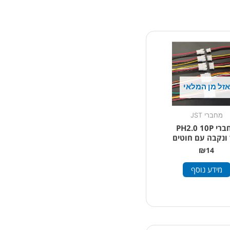
אזל מן המלאי
מחברי JST
מחברי PH2.0 10P
 ונקבה עם חוטים
₪
14
מידע נוסף