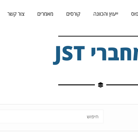
וס
ייעוץ והכוונה
קורסים
מאמרים
צור קשר
ברי JST