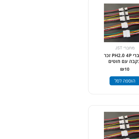
מחברי JST
מחברי PH2.0 4P זכר
נקבה עם חוטים
₪
10
הוספה לסל