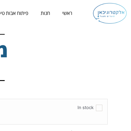
ילוג
תוכן
ראשי
חנות
פיתוח אבות טיפ
מח
In stock