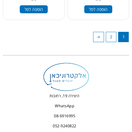
הוספה לסל
הוספה לסל
←
2
1
היצירה 19, רחובות
WhatsApp
08-6916995
052-9240822