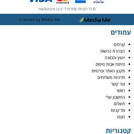
© כל הזכויות שמורות ל- Hackstore.co.il
Created by Media Me
עמודים
קורסים
הצהרת נגישות
ייעוץ והכוונה
פיתוח אבות טיפוס
תקנון האתר ופרטיות
מדיניות משלוחים
צור קשר
ראשי
החשבון שלי
תשלום
סל קניות
חנות
קטגוריות