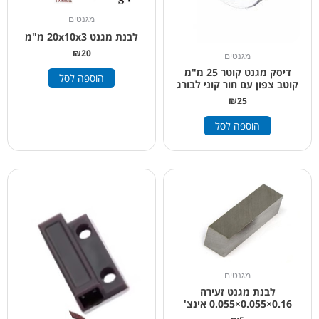
מגנטים
לבנת מגנט 20x10x3 מ"מ
₪
20
מגנטים
דיסק מגנט קוטר 25 מ"מ
הוספה לסל
קוטב צפון עם חור קוני לבורג
₪
25
הוספה לסל
מגנטים
לבנת מגנט זעירה
0.16×0.055×0.055 אינצ'