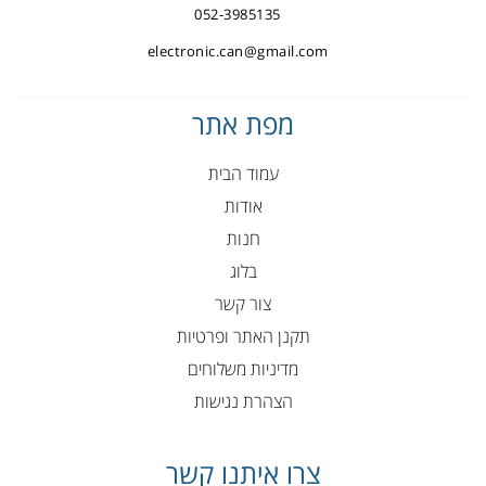
052-3985135
electronic.can@gmail.com
מפת אתר
עמוד הבית
אודות
חנות
בלוג
צור קשר
תקנן האתר ופרטיות
מדיניות משלוחים
הצהרת נגישות
צרו איתנו קשר