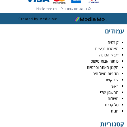
© כל הזכויות שמורות ל- Hackstore.co.il
Created by Media Me
עמודים
קורסים
הצהרת נגישות
ייעוץ והכוונה
פיתוח אבות טיפוס
תקנון האתר ופרטיות
מדיניות משלוחים
צור קשר
ראשי
החשבון שלי
תשלום
סל קניות
חנות
קטגוריות