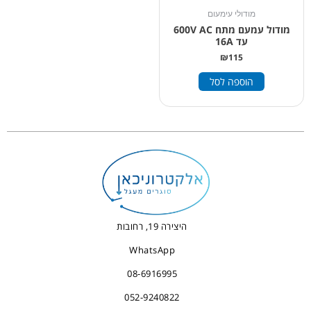
מודולי עימעום
מודול עמעם מתח 600V AC
עד 16A
₪
115
הוספה לסל
היצירה 19, רחובות
WhatsApp
08-6916995
052-9240822