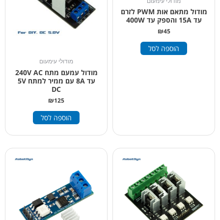
מודולי עימעום
מודול מתאם אות PWM לזרם
עד 15A והספק עד 400W
₪
45
הוספה לסל
מודולי עימעום
מודול עמעם מתח 240V AC
עד 8A עם ממיר למתח 5V
DC
₪
125
הוספה לסל