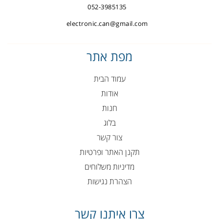
052-3985135
electronic.can@gmail.com
מפת אתר
עמוד הבית
אודות
חנות
בלוג
צור קשר
תקנן האתר ופרטיות
מדיניות משלוחים
הצהרת נגישות
צרו איתנו קשר