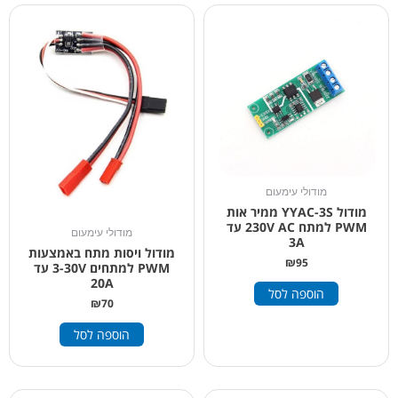
מודולי עימעום
מודול YYAC-3S ממיר אות
PWM למתח 230V AC עד
מודולי עימעום
3A
מודול ויסות מתח באמצעות
₪
95
PWM למתחים 3-30V עד
20A
הוספה לסל
₪
70
הוספה לסל