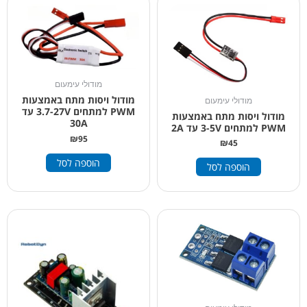
מודולי עימעום
מודול ויסות מתח באמצעות
מודולי עימעום
PWM למתחים 3.7-27V עד
מודול ויסות מתח באמצעות
30A
PWM למתחים 3-5V עד 2A
₪
95
₪
45
הוספה לסל
הוספה לסל