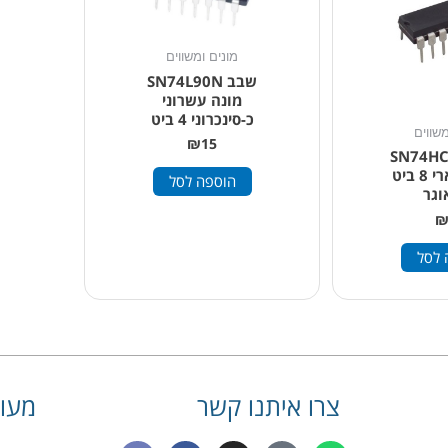
מונים ומשווים
שבב SN74L90N
מונה עשרוני
כ-סינכרוני 4 ביט
משווים
₪
15
SN74HC59
מונה בינארי 8 ביט
הוספה לסל
וגר
 לסל
צרו איתנו קשר
מעונ