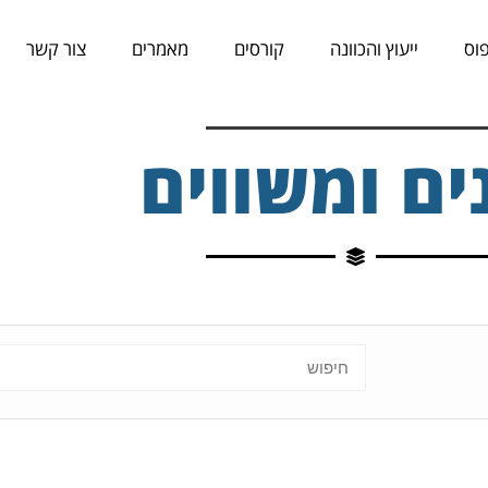
וס
ייעוץ והכוונה
קורסים
מאמרים
צור קשר
ים ומשווים