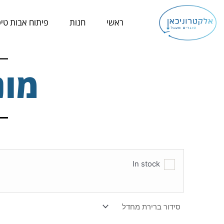
ילוג
תוכן
ראשי
חנות
פיתוח אבות טיפ
מונ
In stock