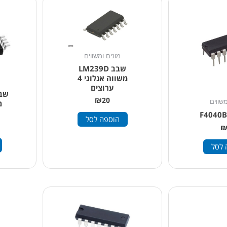
מונים ומשווים
שבב LM239D
משווה אנלוגי 4
ערוצים
₪
20
משווים
הוספה לסל
 לסל