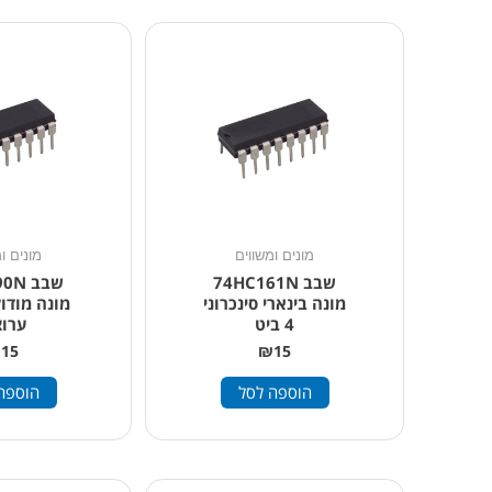
מונים ומשווים
מונים ו
שבב 74HC161N
שבב 
מונה בינארי סינכרוני
4 ביט
ערוצ
₪
15
₪
15
הוספה לסל
הוספה