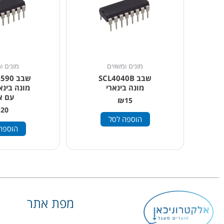
מונים ומשווים
מונים ו
שבב SCL4040B
שבב 0
מונה בינארי
עם א
₪
15
₪
20
הוספה לסל
הוספה
מפת אתר