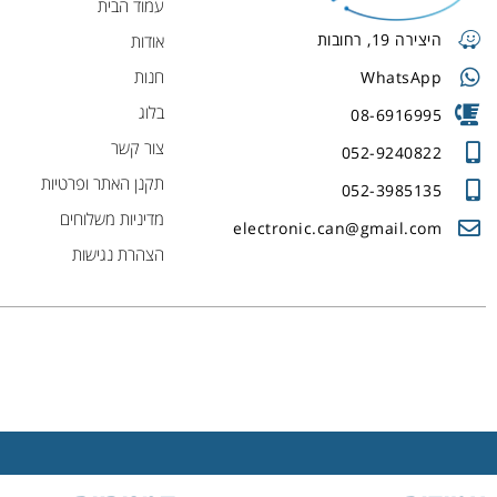
עמוד הבית
היצירה 19, רחובות
אודות
חנות
WhatsApp
בלוג
08-6916995
צור קשר
052-9240822
תקנן האתר ופרטיות
052-3985135
מדיניות משלוחים
electronic.can@gmail.com
הצהרת נגישות