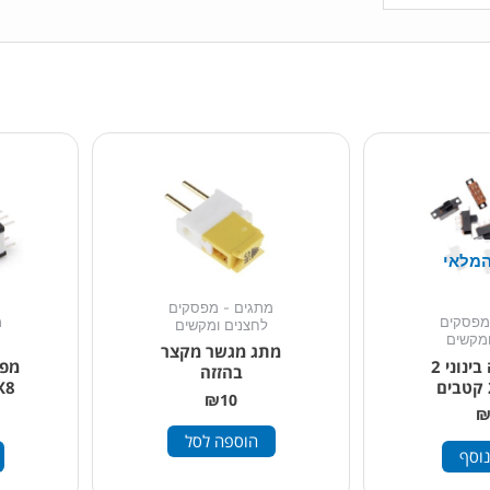
המלאי
מתגים - מפסקים
מפסקים
מ
לחצנים ומקשים
ומקשים
מתג מגשר מקצר
מתג הזזה בינוני 2
מפס
בהזזה
8X8 מ"מ 
₪
10
הוספה לסל
נוסף