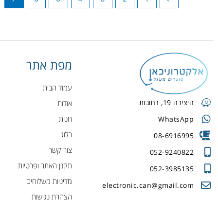
מפת אתר
עמוד הבית
היצירה 19, רחובות
אודות
חנות
WhatsApp
בלוג
08-6916995
צור קשר
052-9240822
תקנן האתר ופרטיות
052-3985135
מדיניות משלוחים
electronic.can@gmail.com
הצהרת נגישות