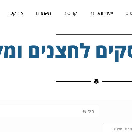
וס
ייעוץ והכוונה
קורסים
מאמרים
צור קשר
קים לחצנים ומ