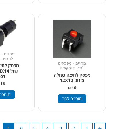
מתגים - 
לחצנים 
מתגים - מפסקים
מפסק לחיצ
לחצנים ומקשים
מפסק לחיצה כפולה
לפנ
בינוני 12X12
₪
15
₪
10
הוספה
הוספה לסל
7
6
5
4
3
2
1
→