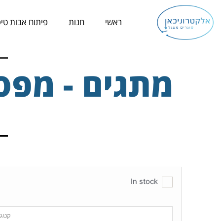
ילוג
תוכן
ראשי
חנות
פיתוח אבות טיפ
מתגים - מפס
In stock