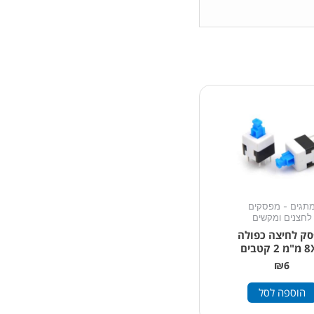
תגים - מפסקים
לחצנים ומקשים
ק לחיצה כפולה
2 קטבים
₪
6
הוספה לסל