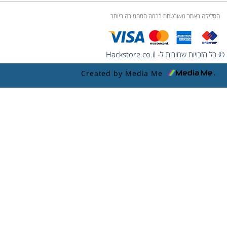
הסליקה באתר מאובטחת ברמה המחמירה ביותר
© כל הזכויות שמורות ל- Hackstore.co.il
Created by Media Me