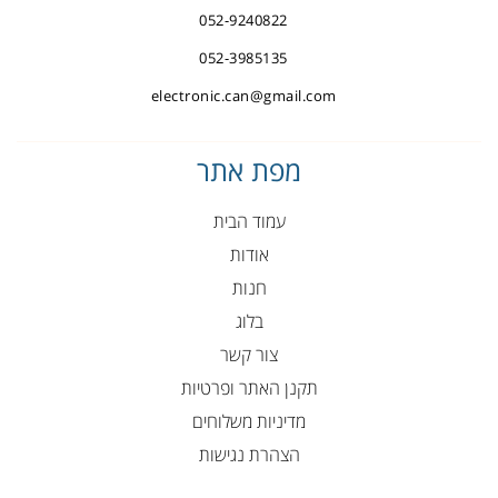
052-9240822
052-3985135
electronic.can@gmail.com
מפת אתר
עמוד הבית
אודות
חנות
בלוג
צור קשר
תקנן האתר ופרטיות
מדיניות משלוחים
הצהרת נגישות