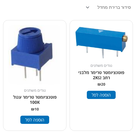
נגדים משתנים
פוטנציומטר טרימר מלבני
רחב 2KΩ
₪
20
נגדים משתנים
הוספה לסל
פוטנציומטר טרימר עגול
100K
₪
10
הוספה לסל