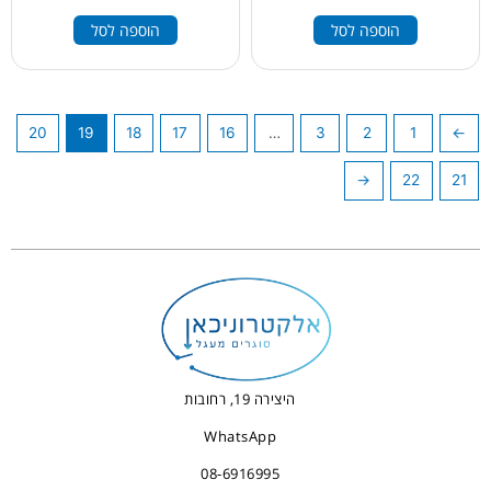
הוספה לסל
הוספה לסל
20
19
18
17
16
…
3
2
1
→
←
22
21
היצירה 19, רחובות
WhatsApp
08-6916995