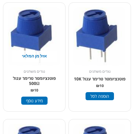
אזל מן המלאי
נגדים משתנים
נגדים משתנים
פוטנציומטר טרימר עגול
פוטנציומטר טרימר עגול 10K
500Ω
₪
10
₪
10
הוספה לסל
מידע נוסף