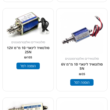
סולונואידים ואלקטרומגנטים
סולנואיד לינארי 10 מ"מ 12V
25N
₪
105
סולונואידים ואלקטרומגנטים
סולונואיד לינארי 10 מ"מ 6V
הוספה לסל
5N
₪
35
הוספה לסל