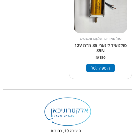
סולונואידים ואלקטרומגנטים
סולנואיד לינארי 35 מ"מ 12V
85N
₪
180
הוספה לסל
היצירה 19, רחובות