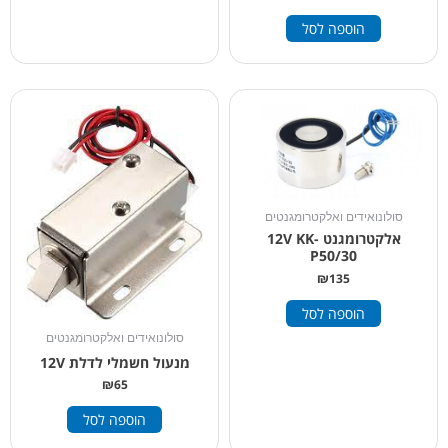
הוספה לסל
סולונואידים ואלקטרומגנטים
אלקטרומגנט 12V KK-
P50/30
₪
135
הוספה לסל
סולונואידים ואלקטרומגנטים
מנעול חשמלי לדלת 12V
₪
65
הוספה לסל