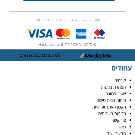
הסליקה באתר מאובטחת ברמה המחמירה ביותר
© כל הזכויות שמורות ל- Hackstore.co.il
Created by Media Me
עמודים
קורסים
הצהרת נגישות
ייעוץ והכוונה
פיתוח אבות טיפוס
תקנון האתר ופרטיות
מדיניות משלוחים
צור קשר
ראשי
החשבון שלי