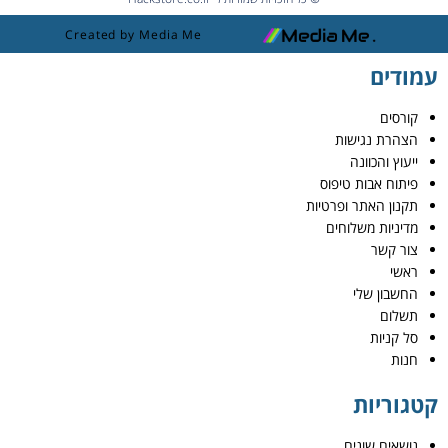
Created by Media Me
עמודים
קורסים
הצהרת נגישות
ייעוץ והכוונה
פיתוח אבות טיפוס
תקנון האתר ופרטיות
מדיניות משלוחים
צור קשר
ראשי
החשבון שלי
תשלום
סל קניות
חנות
קטגוריות
נושאים שונים