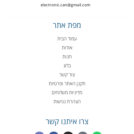
electronic.can@gmail.com
מפת אתר
עמוד הבית
אודות
חנות
בלוג
צור קשר
תקנן האתר ופרטיות
מדיניות משלוחים
הצהרת נגישות
צרו איתנו קשר
E
F
I
P
W