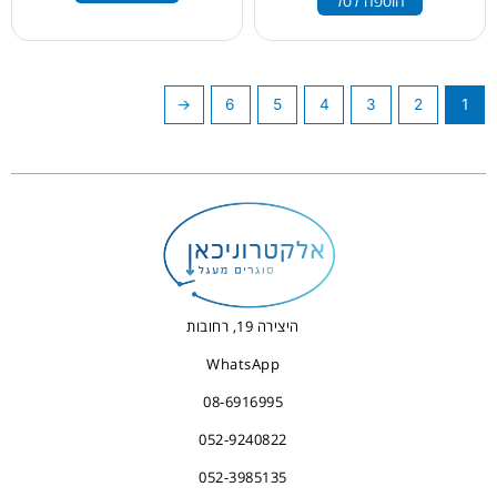
הוספה לסל
←
6
5
4
3
2
1
היצירה 19, רחובות
WhatsApp
08-6916995
052-9240822
052-3985135