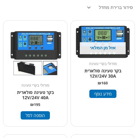
אזל מן המלאי
מודולי בקרי טעינה
בקר טעינה סולארית
12V/24V 30A
₪
160
מודולי בקרי טעינה
בקר טעינה סולארית
מידע נוסף
12V/24V 40A
₪
195
הוספה לסל