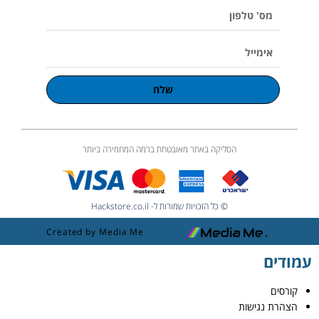
e
מס'
טלפון
אימייל
שלח
הסליקה באתר מאובטחת ברמה המחמירה ביותר
© כל הזכויות שמורות ל- Hackstore.co.il
Created by Media Me
עמודים
קורסים
הצהרת נגישות