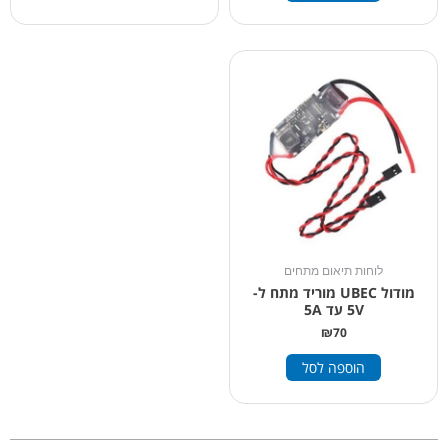
לוחות תיאום מתחים
מודול UBEC מוריד מתח ל-
5V עד 5A
₪
70
הוספה לסל