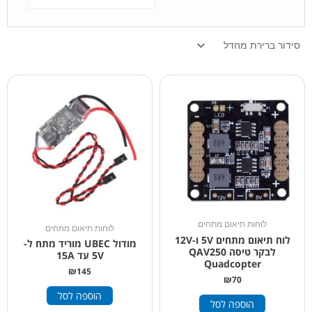
לוחות תיאום מתחים
לוחות תיאום מתחים
לוח תיאום מתחים 5V ו-12V
מודול UBEC מוריד מתח ל-
לבקר טיסה QAV250
5V עד 15A
Quadcopter
₪
145
₪
70
הוספה לסל
הוספה לסל