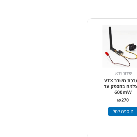
שידור וידאו
מערכת משדר VTX
צלמה בהספק עד
600mW
₪
270
הוספה לסל