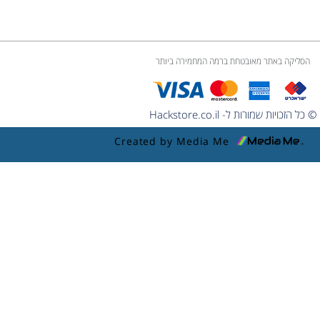
הסליקה באתר מאובטחת ברמה המחמירה ביותר
© כל הזכויות שמורות ל- Hackstore.co.il
Created by Media Me