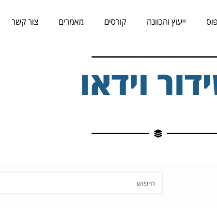
וס
ייעוץ והכוונה
קורסים
מאמרים
צור קשר
דור וידאו