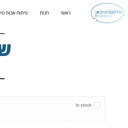
ילוג
תוכן
ראשי
חנות
פיתוח אבות טיפ
שי
In stock