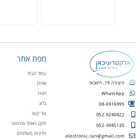
מפת אתר
עמוד הבית
היצירה 19, רחובות
אודות
חנות
WhatsApp
בלוג
08-6916995
צור קשר
052-9240822
תקנן האתר ופרטיות
052-3985135
מדיניות משלוחים
electronic.can@gmail.com