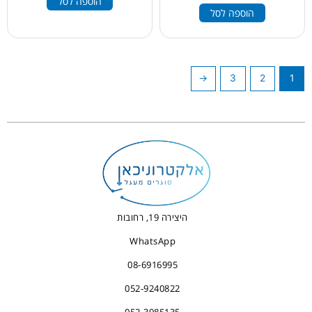
הוספה לסל
הוספה לסל
←
3
2
1
היצירה 19, רחובות
WhatsApp
08-6916995
052-9240822