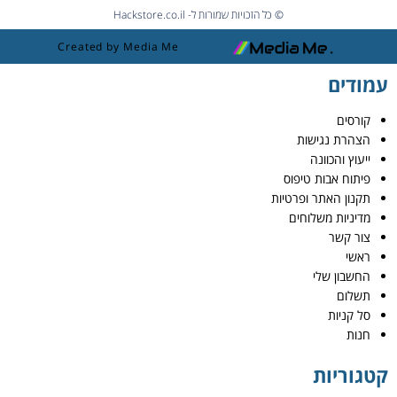
© כל הזכויות שמורות ל- Hackstore.co.il
Created by Media Me
עמודים
קורסים
הצהרת נגישות
ייעוץ והכוונה
פיתוח אבות טיפוס
תקנון האתר ופרטיות
מדיניות משלוחים
צור קשר
ראשי
החשבון שלי
תשלום
סל קניות
חנות
קטגוריות