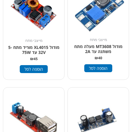
מייצבי מתח
מייצבי מתח
מודול MT3608 מעלה מתח
מודול XL4015 מוריד מתח 5-
משתנה עד 2A
32V עד 75W
₪
40
₪
45
הוספה לסל
הוספה לסל