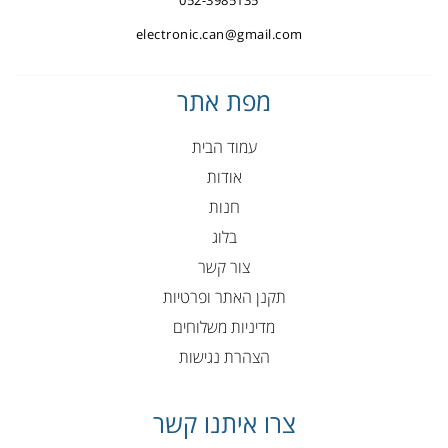
052-3985135
electronic.can@gmail.com
מפת אתר
עמוד הבית
אודות
חנות
בלוג
צור קשר
תקנן האתר ופרטיות
מדיניות משלוחים
הצהרת נגישות
צרו איתנו קשר