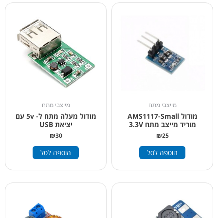
מייצבי מתח
מייצבי מתח
מודול AMS1117-Small
מודול מעלה מתח ל- 5v עם
מוריד מייצב מתח 3.3V
יציאת USB
₪
30
₪
25
הוספה לסל
הוספה לסל