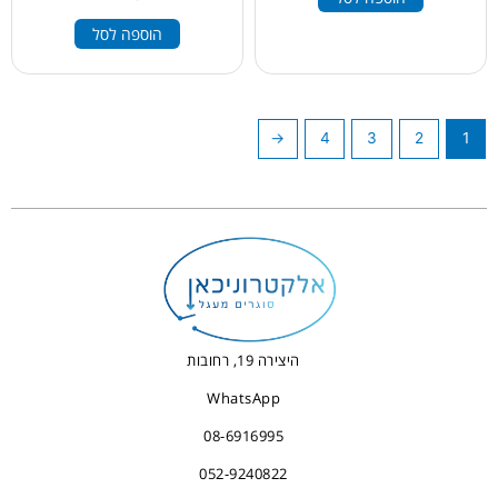
הוספה לסל
←
4
3
2
1
היצירה 19, רחובות
WhatsApp
08-6916995
052-9240822