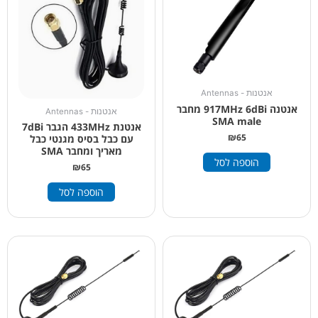
אנטנות - Antennas
אנטנה 917MHz 6dBi מחבר
אנטנות - Antennas
SMA male
אנטנת 433MHz הגבר 7dBi
₪
65
עם כבל בסיס מגנטי כבל
מאריך ומחבר SMA
הוספה לסל
₪
65
הוספה לסל