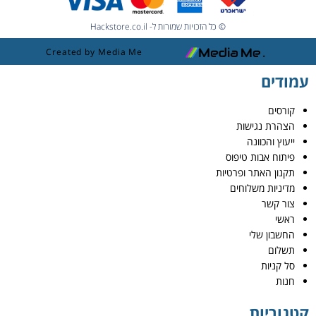
© כל הזכויות שמורות ל- Hackstore.co.il
Created by Media Me
עמודים
קורסים
הצהרת נגישות
ייעוץ והכוונה
פיתוח אבות טיפוס
תקנון האתר ופרטיות
מדיניות משלוחים
צור קשר
ראשי
החשבון שלי
תשלום
סל קניות
חנות
קטגוריות