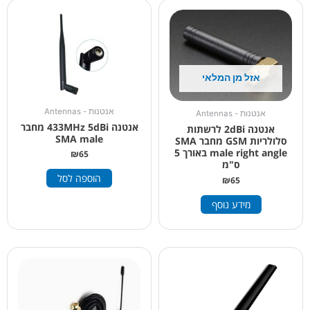
אזל מן המלאי
אנטנות - Antennas
אנטנות - Antennas
אנטנה 433MHz 5dBi מחבר
אנטנה 2dBi לרשתות
SMA male
סלולריות GSM מחבר SMA
male right angle באורך 5
₪
65
ס"מ
הוספה לסל
₪
65
מידע נוסף