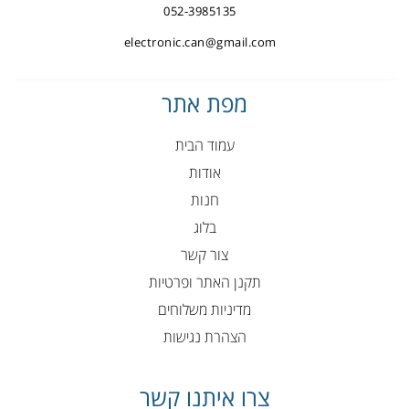
052-3985135
electronic.can@gmail.com
מפת אתר
עמוד הבית
אודות
חנות
בלוג
צור קשר
תקנן האתר ופרטיות
מדיניות משלוחים
הצהרת נגישות
צרו איתנו קשר