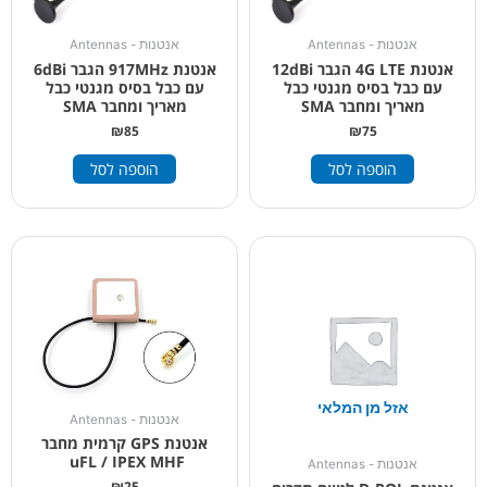
אנטנות - Antennas
אנטנות - Antennas
אנטנת 4G LTE הגבר 12dBi
אנטנת 917MHz הגבר 6dBi
עם כבל בסיס מגנטי כבל
עם כבל בסיס מגנטי כבל
מאריך ומחבר SMA
מאריך ומחבר SMA
₪
85
₪
75
הוספה לסל
הוספה לסל
אזל מן המלאי
אנטנות - Antennas
אנטנת GPS קרמית מחבר
uFL / IPEX MHF
אנטנות - Antennas
₪
25