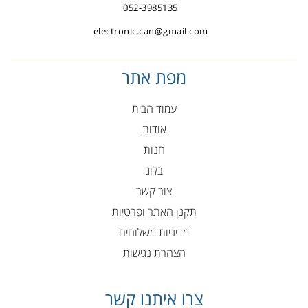
052-3985135
electronic.can@gmail.com
מפת אתר
עמוד הבית
אודות
חנות
בלוג
צור קשר
תקנן האתר ופרטיות
מדיניות משלוחים
הצהרת נגישות
צרו איתנו קשר