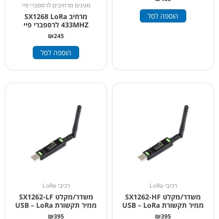
מגינים מרחיבים לרספברי פיי
הוספה לסל
מרחיב SX1268 LoRa
433MHZ לרספברי פיי
₪
245
הוספה לסל
רכיבי LoRa
רכיבי LoRa
משדר/מקלט SX1262-HF
משדר/מקלט SX1262-LF
ממיר תקשורת USB – LoRa
ממיר תקשורת USB – LoRa
₪
395
₪
395