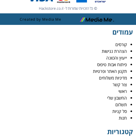
© כל הזכויות שמורות ל- Hackstore.co.il
Created by Media Me
עמודים
קורסים
הצהרת נגישות
ייעוץ והכוונה
פיתוח אבות טיפוס
תקנון האתר ופרטיות
מדיניות משלוחים
צור קשר
ראשי
החשבון שלי
תשלום
סל קניות
חנות
קטגוריות