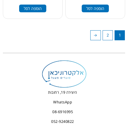
הוספה לסל
הוספה לסל
←
2
1
היצירה 19, רחובות
WhatsApp
08-6916995
052-9240822