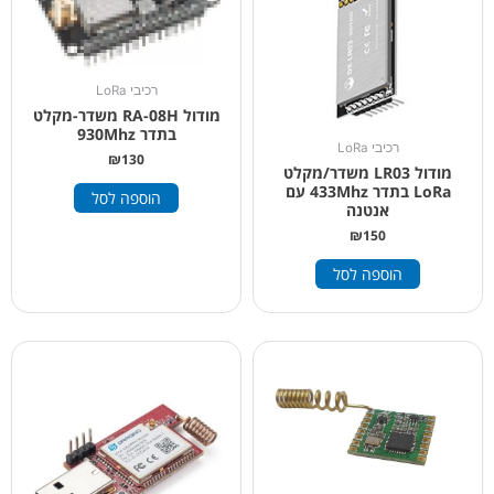
רכיבי LoRa
מודול RA-08H משדר-מקלט
בתדר 930Mhz
רכיבי LoRa
₪
130
מודול LR03 משדר/מקלט
LoRa בתדר 433Mhz עם
הוספה לסל
אנטנה
₪
150
הוספה לסל