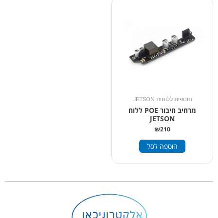
תוספות ללוחות JETSON
מרחיב חיבור POE ללוח
JETSON
₪
210
הוספה לסל