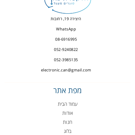
היצירה 19, רחובות
WhatsApp
08-6916995
052-9240822
052-3985135
electronic.can@gmail.com
מפת אתר
עמוד הבית
אודות
חנות
בלוג