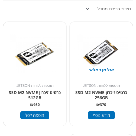
אזל מן המלאי
תוספות ללוחות JETSON
תוספות ללוחות JETSON
כרטיס זיכרון SSD M2 NVME
כרטיס זיכרון SSD M2 NVME
512GB
256GB
₪
950
₪
370
מידע נוסף
הוספה לסל