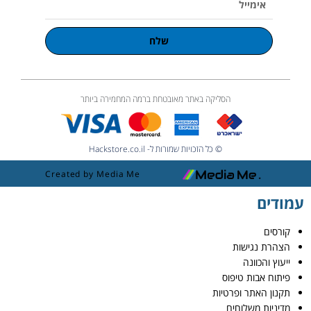
שלח
הסליקה באתר מאובטחת ברמה המחמירה ביותר
© כל הזכויות שמורות ל- Hackstore.co.il
Created by Media Me
עמודים
קורסים
הצהרת נגישות
ייעוץ והכוונה
פיתוח אבות טיפוס
תקנון האתר ופרטיות
מדיניות משלוחים