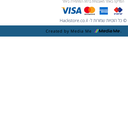
הסליקה באתר מאובטחת ברמה המחמירה ביותר
© כל הזכויות שמורות ל- Hackstore.co.il
Created by Media Me