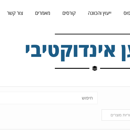
וס
ייעוץ והכוונה
קורסים
מאמרים
צור קשר
 אינדוקטיבי