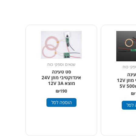
שנאים וספקי כוח
פקי כוח
סט טעינה
ינה
אינדוקטיבי מוזן 24V
אינדוקטיבי מוזן 12V
מוצא 12V 3A
₪
190
₪
הוספה לסל
 לסל