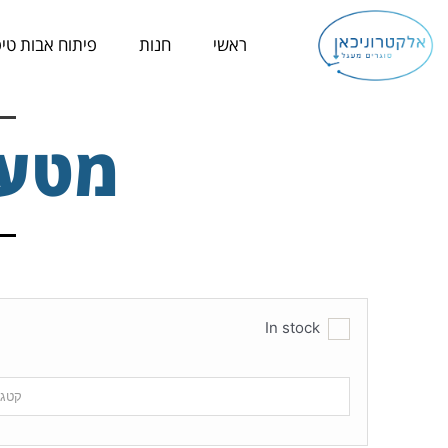
ילוג
תוכן
ראשי
חנות
פיתוח אבות טיפ
מטען
In stock