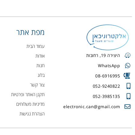
מפת אתר
עמוד הבית
היצירה 19, רחובות
אודות
חנות
WhatsApp
בלוג
08-6916995
צור קשר
052-9240822
תקנן האתר ופרטיות
052-3985135
מדיניות משלוחים
electronic.can@gmail.com
הצהרת נגישות