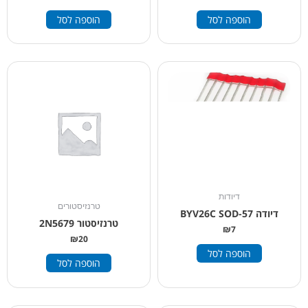
הוספה לסל
הוספה לסל
דיודות
טרנזיסטורים
דיודה BYV26C SOD-57
טרנזיסטור 2N5679
₪
7
₪
20
הוספה לסל
הוספה לסל