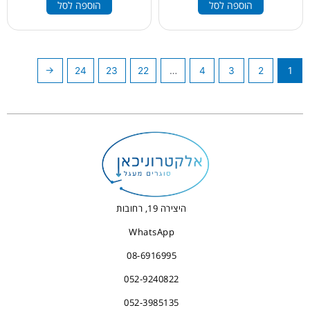
הוספה לסל
הוספה לסל
←
24
23
22
…
4
3
2
1
היצירה 19, רחובות
WhatsApp
08-6916995
052-9240822
052-3985135