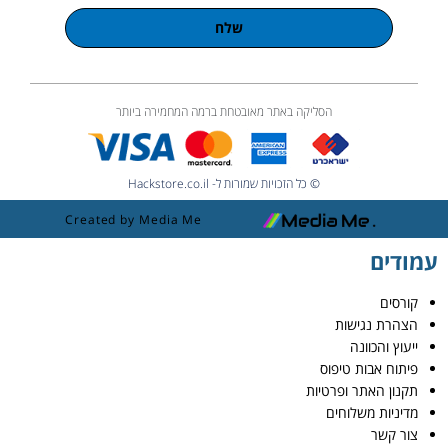
שלח
הסליקה באתר מאובטחת ברמה המחמירה ביותר
© כל הזכויות שמורות ל- Hackstore.co.il
Created by Media Me
עמודים
קורסים
הצהרת נגישות
ייעוץ והכוונה
פיתוח אבות טיפוס
תקנון האתר ופרטיות
מדיניות משלוחים
צור קשר