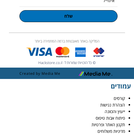
שלח
הסליקה באתר מאובטחת ברמה המחמירה ביותר
© כל הזכויות שמורות ל- Hackstore.co.il
Created by Media Me
עמודים
קורסים
הצהרת נגישות
ייעוץ והכוונה
פיתוח אבות טיפוס
תקנון האתר ופרטיות
מדיניות משלוחים