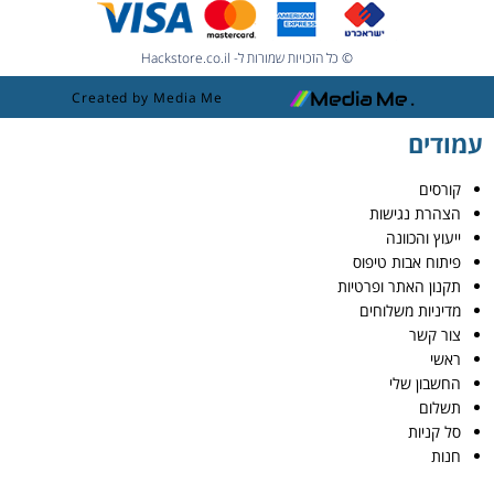
© כל הזכויות שמורות ל- Hackstore.co.il
Created by Media Me
עמודים
קורסים
הצהרת נגישות
ייעוץ והכוונה
פיתוח אבות טיפוס
תקנון האתר ופרטיות
מדיניות משלוחים
צור קשר
ראשי
החשבון שלי
תשלום
סל קניות
חנות