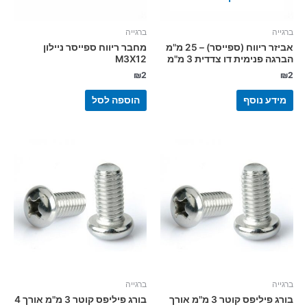
ברגייה
ברגייה
אביזר ריווח (ספייסר) – 25 מ"מ
מחבר ריווח ספייסר ניילון
הברגה פנימית דו צדדית 3 מ"מ
M3X12
₪
2
₪
2
מידע נוסף
הוספה לסל
ברגייה
ברגייה
בורג פיליפס קוטר 3 מ"מ אורך
בורג פיליפס קוטר 3 מ"מ אורך 4