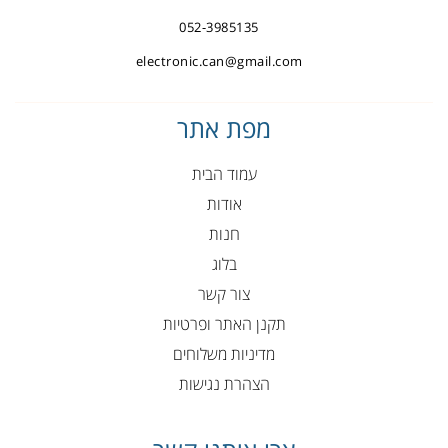
052-3985135
electronic.can@gmail.com
מפת אתר
עמוד הבית
אודות
חנות
בלוג
צור קשר
תקנן האתר ופרטיות
מדיניות משלוחים
הצהרת נגישות