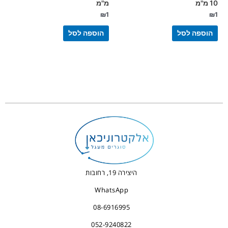
10 מ"מ
מ"מ
₪
1
₪
1
הוספה לסל
הוספה לסל
היצירה 19, רחובות
WhatsApp
08-6916995
052-9240822