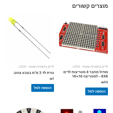
מוצרים קשורים
לדים בתצורות שונות - LEDS
לדים בתצורות שונות - LEDS
מודול מחבר 4 מטריצות לדים
נורת לד 3 מ"מ בצבע צהוב
8X8 – למטריצה 16×16
₪
1
₪
55
הוספה לסל
הוספה לסל