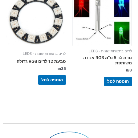
לדים בתצורות שונות - LEDS
לדים בתצורות שונות - LEDS
נורת לד 5 מ"מ RGB אנודה
טבעת 12 לדים RGB גדולה
משותפת
₪
35
₪
3
הוספה לסל
הוספה לסל