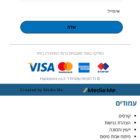
אימייל
שלח
הסליקה באתר מאובטחת ברמה המחמירה ביותר
© כל הזכויות שמורות ל- Hackstore.co.il
Created by Media Me
עמודים
קורסים
הצהרת נגישות
ייעוץ והכוונה
פיתוח אבות טיפוס