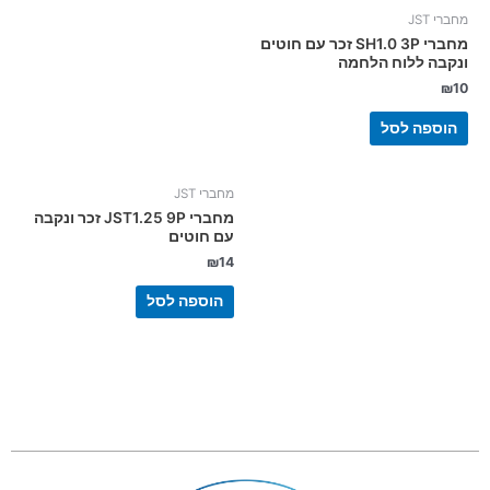
מחברי JST
מחברי SH1.0 3P זכר עם חוטים
ונקבה ללוח הלחמה
₪
10
הוספה לסל
מחברי JST
מחברי JST1.25 9P זכר ונקבה
עם חוטים
₪
14
הוספה לסל