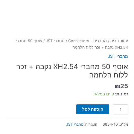
עמוד הבית
/
מחברים - Connectors
/
מחברי JST
/ אוסף 50 מחברי
XH2.54 נקבה + זכר ללוח הלחמה
מחברי JST
אוסף 50 מחברי XH2.54 נקבה + זכר
ללוח הלחמה
₪
25
זמינות:
קיים במלאי
הוספה לסל
מק"ט:
S85-P10
קטגוריה:
מחברי JST