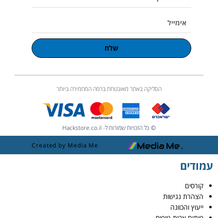
טלפון
אימייל
שלח
הסליקה באתר מאובטחת ברמה המחמירה ביותר
© כל הזכויות שמורות ל- Hackstore.co.il
Created by Media Me
עמודים
קורסים
הצהרת נגישות
ייעוץ והכוונה
פיתוח אבות טיפוס