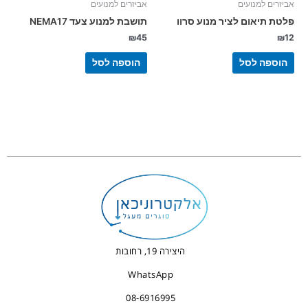
אביזרים למנועים
אביזרים למנועים
פלטת תיאום לציר מנוע סרוו
תושבת למנוע צעד NEMA17
₪
45
₪
12
הוספה לסל
הוספה לסל
היצירה 19, רחובות
WhatsApp
08-6916995