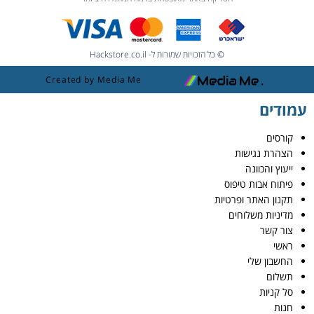
© כל הזכויות שמורות ל- Hackstore.co.il
Created by Media Me
עמודים
קורסים
הצהרת נגישות
ייעוץ והכוונה
פיתוח אבות טיפוס
תקנון האתר ופרטיות
מדיניות משלוחים
צור קשר
ראשי
החשבון שלי
תשלום
סל קניות
חנות