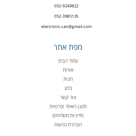
052-9240822
052-3985135
electronic.can@gmail.com
מפת אתר
עמוד הבית
אודות
חנות
בלוג
צור קשר
תקנן האתר ופרטיות
מדיניות משלוחים
הצהרת נגישות