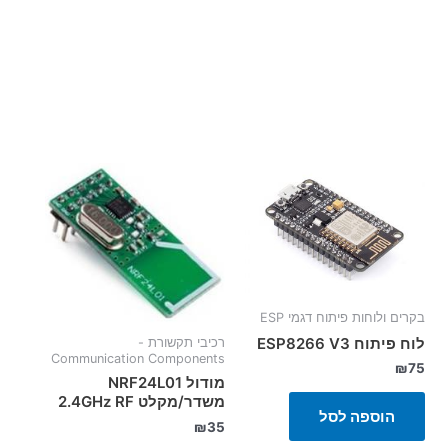
בקרים ולוחות פיתוח דגמי ESP
לוח פיתוח ESP8266 V3
רכיבי תקשורת -
Communication Components
₪
75
מודול NRF24L01
משדר/מקלט 2.4GHz RF
הוספה לסל
₪
35