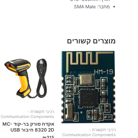
מחבר: SMA Male
מוצרים קשורים
רכיבי תקשורת -
Communication Components
אקדח סורק בר-קוד MC-
8320 2D חיבור USB
רכיבי תקשורת -
Communication Components
₪
315