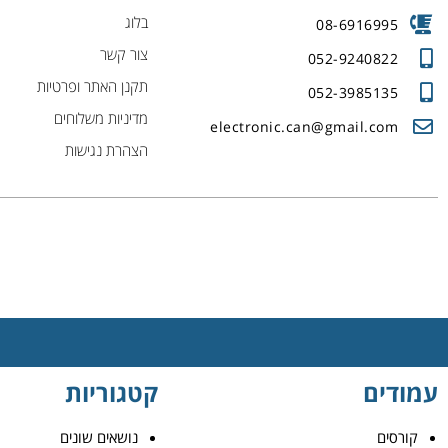
בלוג
08-6916995
צור קשר
052-9240822
תקנן האתר ופרטיות
052-3985135
מדיניות משלוחים
electronic.can@gmail.com
הצהרת נגישות
עמודים
קטגוריות
קורסים
נושאים שונים