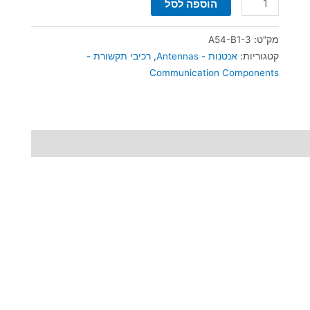
הוספה לסל
מק"ט:
A54-B1-3
קטגוריות:
אנטנות - Antennas
,
רכיבי תקשורת -
Communication Components