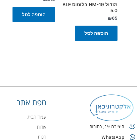
מודול HM-19 בלוטוס BLE
5.0
הוספה לסל
₪
65
הוספה לסל
מפת אתר
עמוד הבית
היצירה 19, רחובות
אודות
חנות
WhatsApp