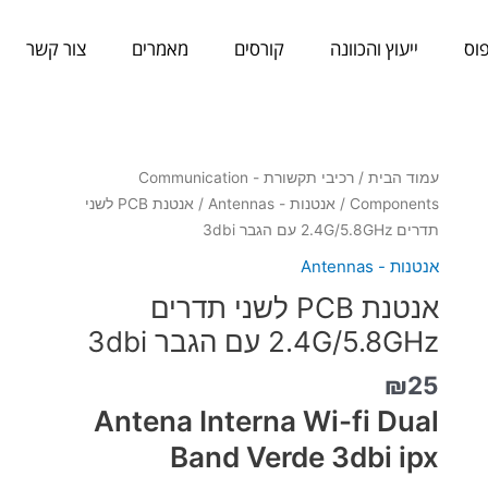
וס
ייעוץ והכוונה
קורסים
מאמרים
צור קשר
כמות
עמוד הבית
/
רכיבי תקשורת - Communication
של
Components
/
אנטנות - Antennas
/ אנטנת PCB לשני
אנטנת
תדרים 2.4G/5.8GHz עם הגבר 3dbi
PCB
אנטנות - Antennas
לשני
אנטנת PCB לשני תדרים
תדרים
2.4G/5.8GHz
2.4G/5.8GHz עם הגבר 3dbi
עם
₪
25
הגבר
3dbi
Antena Interna Wi-fi Dual
Band Verde 3dbi ipx