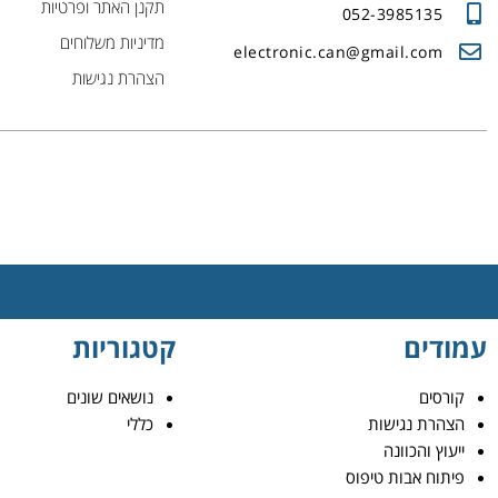
תקנן האתר ופרטיות
052-3985135
מדיניות משלוחים
electronic.can@gmail.com
הצהרת נגישות
עמודים
קטגוריות
קורסים
נושאים שונים
הצהרת נגישות
כללי
ייעוץ והכוונה
פיתוח אבות טיפוס