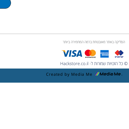
m
e
הסליקה באתר מאובטחת ברמה המחמירה ביותר
© כל הזכויות שמורות ל- Hackstore.co.il
Created by Media Me