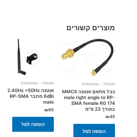
מוצרים קשורים
אנטנות - Antennas
אנטנות - Antennas
אנטנה 2.4GHz +5GHz
כבל מתאם אנטנה MMCX
6dBi מחבר RP-SMA
male right angle to RP-
male
SMA female RG 174
באורך 23 ס"מ
₪
65
₪
45
הוספה לסל
הוספה לסל