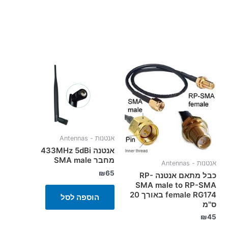
אנטנות - Antennas
אנטנה 433MHz 5dBi
מחבר SMA male
אנטנות - Antennas
₪
65
כבל מתאם אנטנה RP-
SMA male to RP-SMA
female RG174 באורך 20
הוספה לסל
ס"מ
₪
45