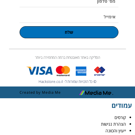
טלפון
אימייל
שלח
הסליקה באתר מאובטחת ברמה המחמירה ביותר
© כל הזכויות שמורות ל- Hackstore.co.il
Created by Media Me
עמודים
קורסים
הצהרת נגישות
ייעוץ והכוונה