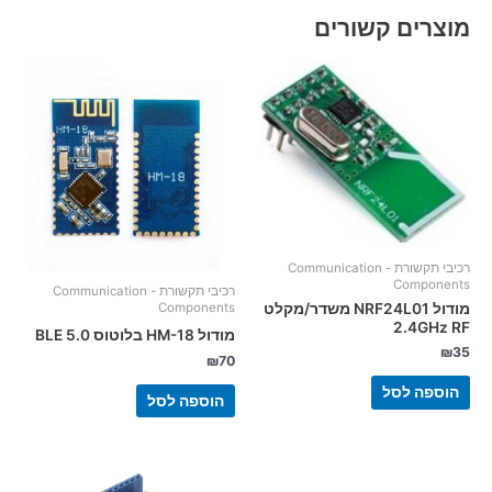
מוצרים קשורים
רכיבי תקשורת - Communication
Components
רכיבי תקשורת - Communication
מודול NRF24L01 משדר/מקלט
Components
2.4GHz RF
מודול HM-18 בלוטוס BLE 5.0
₪
35
₪
70
הוספה לסל
הוספה לסל