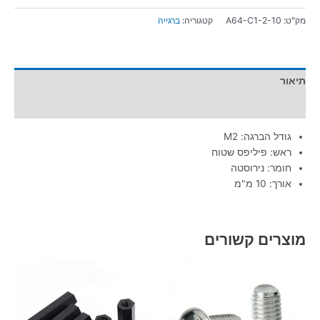
מק"ט:
A64-C1-2-10
קטגוריה:
ברגייה
תיאור
מידע נוסף
גודל הברגה: M2
ראש: פיליפס שטוח
חומר: נירוסטה
אורך: 10 מ"מ
מוצרים קשורים