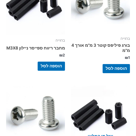
ברגייה
ברגייה
בורג פיליפס קוטר 3 מ"מ אורך 4
מחבר ריווח ספייסר ניילון M3X8
מ"מ
₪
2
₪
1
הוספה לסל
הוספה לסל