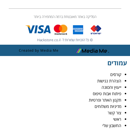
הסליקה באתר מאובטחת ברמה המחמירה ביותר
© כל הזכויות שמורות ל- Hackstore.co.il
Created by Media Me
עמודים
קורסים
הצהרת נגישות
ייעוץ והכוונה
פיתוח אבות טיפוס
תקנון האתר ופרטיות
מדיניות משלוחים
צור קשר
ראשי
החשבון שלי