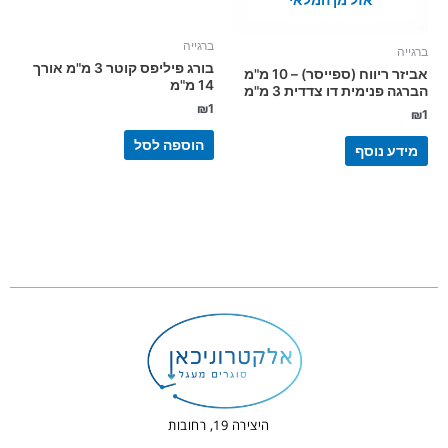
אזל מן המלאי
ברגייה
ברגייה
בורג פיליפס קוטר 3 מ"מ אורך
אביזר ריווח (ספייסר) – 10 מ"מ
14 מ"מ
הברגה פנימית דו צדדית 3 מ"מ
₪
1
₪
1
הוספה לסל
מידע נוסף
היצירה 19, רחובות