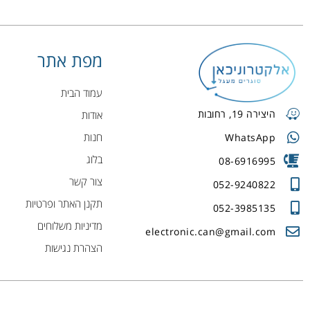
מפת אתר
עמוד הבית
היצירה 19, רחובות
אודות
חנות
WhatsApp
בלוג
08-6916995
צור קשר
052-9240822
תקנן האתר ופרטיות
052-3985135
מדיניות משלוחים
electronic.can@gmail.com
הצהרת נגישות