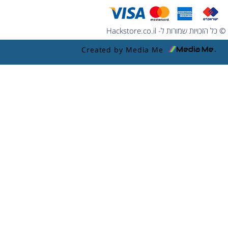
© כל הזכויות שמורות ל- Hackstore.co.il
Created by Media Me