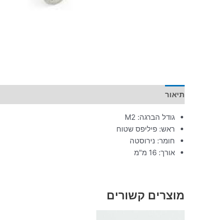
תיאור
מידע נוסף
גודל הברגה: M2
ראש: פיליפס שטוח
חומר: נירוסטה
אורך: 16 מ"מ
מוצרים קשורים