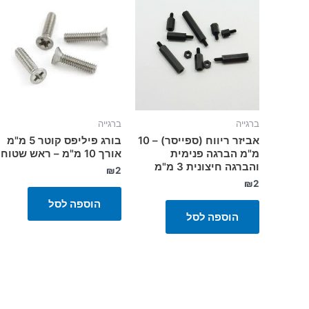
ברגייה
ברגייה
אביזר ריווח (ספייסר) – 10
בורג פיליפס קוטר 5 מ"מ
מ"מ הברגה פנימית
אורך 10 מ"מ – ראש שטוח
והברגה חיצונית 3 מ"מ
₪
2
₪
2
הוספה לסל
הוספה לסל