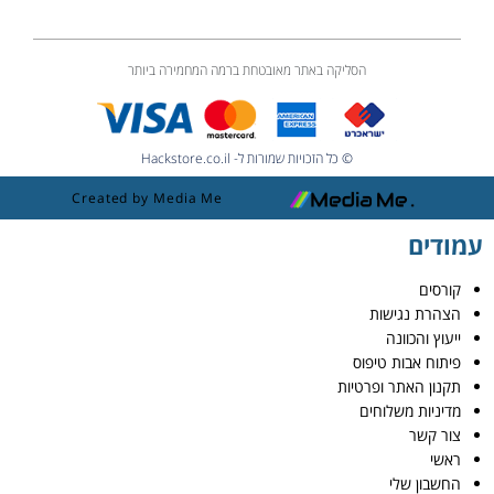
הסליקה באתר מאובטחת ברמה המחמירה ביותר
© כל הזכויות שמורות ל- Hackstore.co.il
Created by Media Me
עמודים
קורסים
הצהרת נגישות
ייעוץ והכוונה
פיתוח אבות טיפוס
תקנון האתר ופרטיות
מדיניות משלוחים
צור קשר
ראשי
החשבון שלי