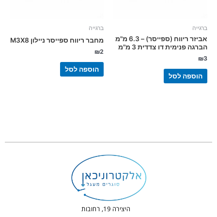
ברגייה
ברגייה
אביזר ריווח (ספייסר) – 6.3 מ"מ
מחבר ריווח ספייסר ניילון M3X8
הברגה פנימית דו צדדית 3 מ"מ
₪
2
₪
3
הוספה לסל
הוספה לסל
היצירה 19, רחובות