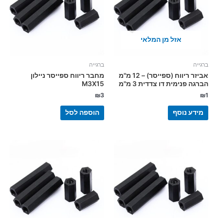
אזל מן המלאי
ברגייה
ברגייה
אביזר ריווח (ספייסר) – 12 מ"מ
מחבר ריווח ספייסר ניילון
הברגה פנימית דו צדדית 3 מ"מ
M3X15
₪
3
₪
1
מידע נוסף
הוספה לסל