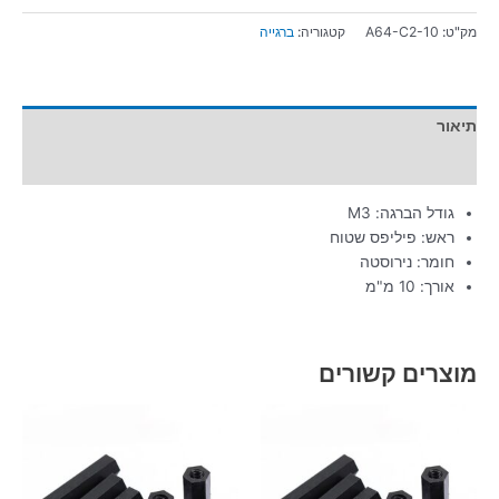
מק"ט:
A64-C2-10
קטגוריה:
ברגייה
תיאור
מידע נוסף
גודל הברגה: M3
ראש: פיליפס שטוח
חומר: נירוסטה
אורך: 10 מ"מ
מוצרים קשורים