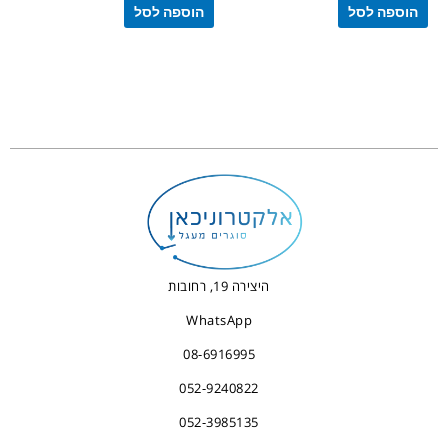
הוספה לסל
הוספה לסל
היצירה 19, רחובות
WhatsApp
08-6916995
052-9240822
052-3985135