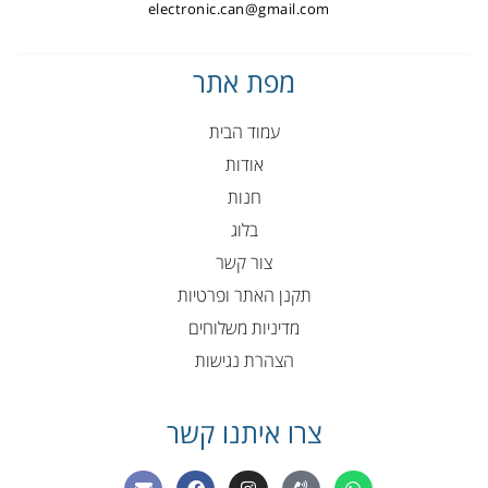
electronic.can@gmail.com
מפת אתר
עמוד הבית
אודות
חנות
בלוג
צור קשר
תקנן האתר ופרטיות
מדיניות משלוחים
הצהרת נגישות
צרו איתנו קשר
E
F
I
P
W