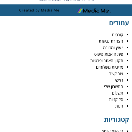
Created by Media Me
עמודים
קורסים
הצהרת נגישות
ייעוץ והכוונה
פיתוח אבות טיפוס
תקנון האתר ופרטיות
מדיניות משלוחים
צור קשר
ראשי
החשבון שלי
תשלום
סל קניות
חנות
קטגוריות
נושאים שונים