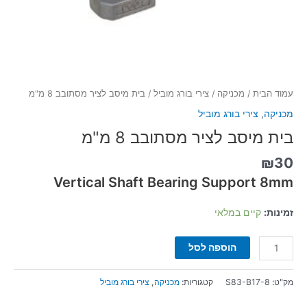
עמוד הבית
/
מכניקה
/
צירי בורג מוביל
/ בית מיסב לציר מסתובב 8 מ"מ
מכניקה
,
צירי בורג מוביל
בית מיסב לציר מסתובב 8 מ"מ
₪
30
Vertical Shaft Bearing Support 8mm
זמינות:
קיים במלאי
הוספה לסל
מק"ט:
S83-B17-8
קטגוריות:
מכניקה
,
צירי בורג מוביל