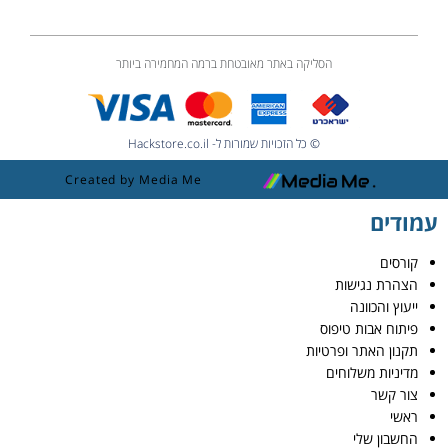
הסליקה באתר מאובטחת ברמה המחמירה ביותר
© כל הזכויות שמורות ל- Hackstore.co.il
Created by Media Me
עמודים
קורסים
הצהרת נגישות
ייעוץ והכוונה
פיתוח אבות טיפוס
תקנון האתר ופרטיות
מדיניות משלוחים
צור קשר
ראשי
החשבון שלי