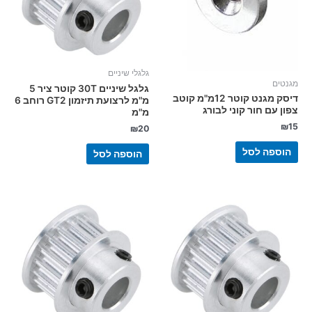
גלגלי שיניים
מגנטים
גלגל שיניים 30T קוטר ציר 5
דיסק מגנט קוטר 12מ"מ קוטב
מ"מ לרצועת תיזמון GT2 רוחב 6
צפון עם חור קוני לבורג
מ"מ
₪
15
₪
20
הוספה לסל
הוספה לסל