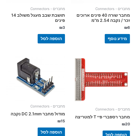
מחברים - Connectors
מחברים - Connectors
מחבר שורה 40 פינים ארוכים
תושבת שבב מעגל משולב 14
זכר / נקבה 2.54 מ"מ
פינים
₪
3
₪
6
מידע נוסף
הוספה לסל
מחברים - Connectors
מחברים - Connectors
מודול מחבר DC 2.1mm נקבה
מחבר רספברי פיי T למטריצה
₪
15
₪
20
הוספה לסל
הוספה לסל