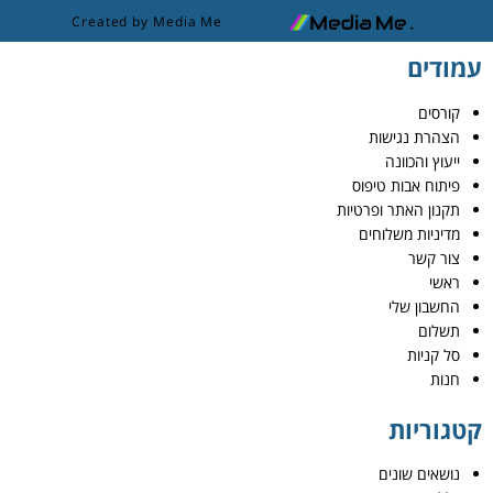
Created by Media Me
עמודים
קורסים
הצהרת נגישות
ייעוץ והכוונה
פיתוח אבות טיפוס
תקנון האתר ופרטיות
מדיניות משלוחים
צור קשר
ראשי
החשבון שלי
תשלום
סל קניות
חנות
קטגוריות
נושאים שונים