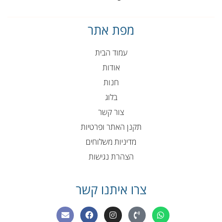
מפת אתר
עמוד הבית
אודות
חנות
בלוג
צור קשר
תקנן האתר ופרטיות
מדיניות משלוחים
הצהרת נגישות
צרו איתנו קשר
E
F
I
P
W
n
a
n
h
h