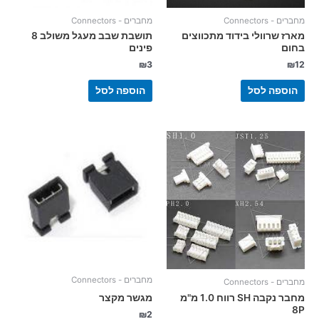
מחברים - Connectors
מחברים - Connectors
מארז שרוולי בידוד מתכווצים
תושבת שבב מעגל משולב 8
בחום
פינים
₪
3
₪
12
הוספה לסל
הוספה לסל
מחברים - Connectors
מחברים - Connectors
מחבר נקבה SH רווח 1.0 מ"מ
מגשר מקצר
8P
₪
2