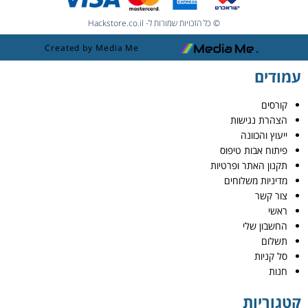
© כל הזכויות שמורות ל- Hackstore.co.il
Created by Media Me
עמודים
קורסים
הצהרת נגישות
ייעוץ והכוונה
פיתוח אבות טיפוס
תקנון האתר ופרטיות
מדיניות משלוחים
צור קשר
ראשי
החשבון שלי
תשלום
סל קניות
חנות
קטגוריות