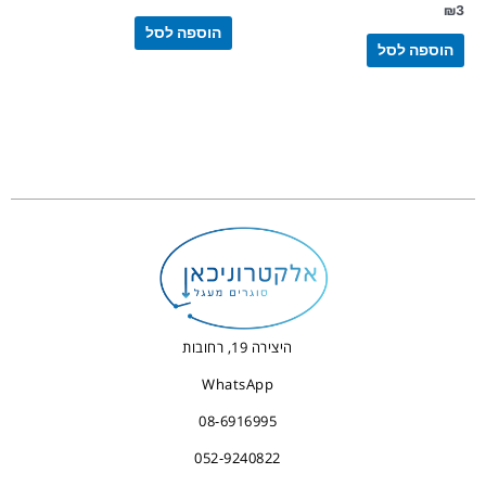
₪
3
הוספה לסל
הוספה לסל
היצירה 19, רחובות
WhatsApp
08-6916995
052-9240822